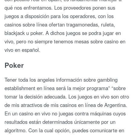
qué nos enfrentamos. Los proveedores ponen sus
juegos a disposición para los operadores, con los
casinos sobre línea ofertan tragamonedas, ruleta,
blackjack u poker. A dichos juegos se podra jugar en
vivo, pero no siempre tenemos mesas sobre casino en
vivo en español.
Poker
Tener toda los angeles información sobre gambling
establishment en línea será la mejor programa” “sobre
tomar la decisión adecuada. Los juegos en vivo son otro
de mis atractivos de mis casinos en línea de Argentina.
En un casino en vivo no juegas contra máquinas cuyos
resultados están determinados únicamente por un
algoritmo. Con la cual opción, puedes comunicarte en