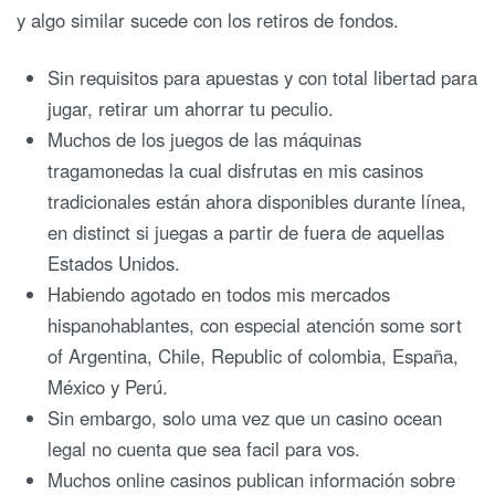
y algo similar sucede con los retiros de fondos.
Sin requisitos para apuestas y con total libertad para
jugar, retirar um ahorrar tu peculio.
Muchos de los juegos de las máquinas
tragamonedas la cual disfrutas en mis casinos
tradicionales están ahora disponibles durante línea,
en distinct si juegas a partir de fuera de aquellas
Estados Unidos.
Habiendo agotado en todos mis mercados
hispanohablantes, con especial atención some sort
of Argentina, Chile, Republic of colombia, España,
México y Perú.
Sin embargo, solo uma vez que un casino ocean
legal no cuenta que sea facil para vos.
Muchos online casinos publican información sobre