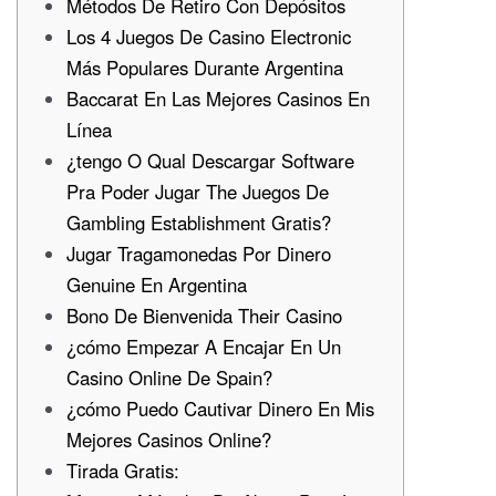
Métodos De Retiro Con Depósitos
Los 4 Juegos De Casino Electronic
Más Populares Durante Argentina
Baccarat En Las Mejores Casinos En
Línea
¿tengo O Qual Descargar Software
Pra Poder Jugar The Juegos De
Gambling Establishment Gratis?
Jugar Tragamonedas Por Dinero
Genuine En Argentina
Bono De Bienvenida Their Casino
¿cómo Empezar A Encajar En Un
Casino Online De Spain?
¿cómo Puedo Cautivar Dinero En Mis
Mejores Casinos Online?
Tirada Gratis: