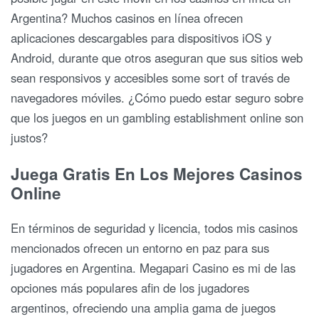
Argentina? Muchos casinos en línea ofrecen
aplicaciones descargables para dispositivos iOS y
Android, durante que otros aseguran que sus sitios web
sean responsivos y accesibles some sort of través de
navegadores móviles. ¿Cómo puedo estar seguro sobre
que los juegos en un gambling establishment online son
justos?
Juega Gratis En Los Mejores Casinos
Online
En términos de seguridad y licencia, todos mis casinos
mencionados ofrecen un entorno en paz para sus
jugadores en Argentina. Megapari Casino es mi de las
opciones más populares afin de los jugadores
argentinos, ofreciendo una amplia gama de juegos