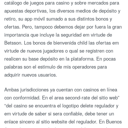
catálogo de juegos para casino y sobre mercados para
apuestas deportivas, los diversos medios de depósito y
retiro, su app móvil sumado a sus distintos bonos y
ofertas. Pero, tampoco debemos dejar por fuera la gran
importancia que incluye la seguridad em virtude de
Betsson. Los bonos de bienvenida child las ofertas em
virtude de nuevos jugadores o qual se registren con
realicen su base depósito en la plataforma. En pocas
palabras son el estimulo de mis operadores para
adquirir nuevos usuarios.
Ambas jurisdicciones ya cuentan con casinos en línea
con conformidad. En el area second-rate del sitio web”
“del casino se encuentra el logotipo delete regulador y
em virtude de saber si sera confiable, debe tener un
enlace sincero al sitio website del regulador. En Buenos