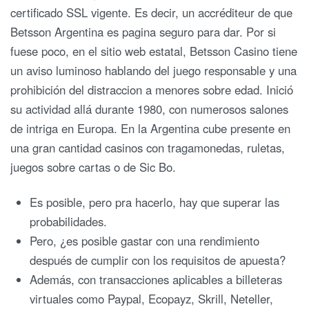
certificado SSL vigente. Es decir, un accréditeur de que
Betsson Argentina es pagina seguro para dar. Por si
fuese poco, en el sitio web estatal, Betsson Casino tiene
un aviso luminoso hablando del juego responsable y una
prohibición del distraccion a menores sobre edad. Inició
su actividad allá durante 1980, con numerosos salones
de intriga en Europa. En la Argentina cube presente en
una gran cantidad casinos con tragamonedas, ruletas,
juegos sobre cartas o de Sic Bo.
Es posible, pero pra hacerlo, hay que superar las
probabilidades.
Pero, ¿es posible gastar con una rendimiento
después de cumplir con los requisitos de apuesta?
Además, con transacciones aplicables a billeteras
virtuales como Paypal, Ecopayz, Skrill, Neteller,