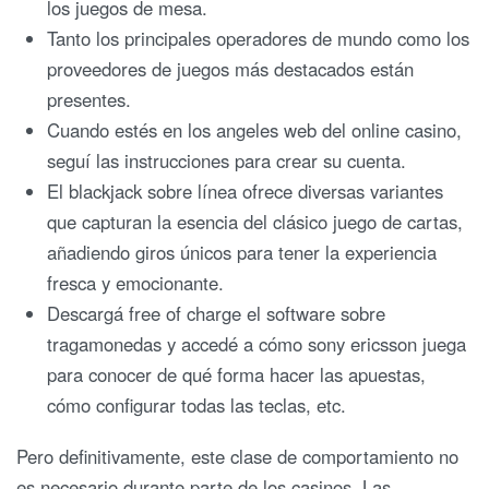
los juegos de mesa.
Tanto los principales operadores de mundo como los
proveedores de juegos más destacados están
presentes.
Cuando estés en los angeles web del online casino,
seguí las instrucciones para crear su cuenta.
El blackjack sobre línea ofrece diversas variantes
que capturan la esencia del clásico juego de cartas,
añadiendo giros únicos para tener la experiencia
fresca y emocionante.
Descargá free of charge el software sobre
tragamonedas y accedé a cómo sony ericsson juega
para conocer de qué forma hacer las apuestas,
cómo configurar todas las teclas, etc.
Pero definitivamente, este clase de comportamiento no
es necesario durante parte de los casinos. Las