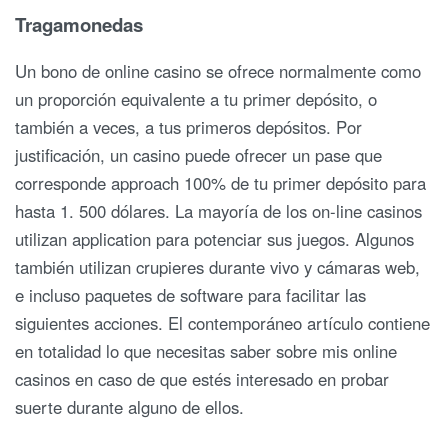
Tragamonedas
Un bono de online casino se ofrece normalmente como
un proporción equivalente a tu primer depósito, o
también a veces, a tus primeros depósitos. Por
justificación, un casino puede ofrecer un pase que
corresponde approach 100% de tu primer depósito para
hasta 1. 500 dólares. La mayoría de los on-line casinos
utilizan application para potenciar sus juegos. Algunos
también utilizan crupieres durante vivo y cámaras web,
e incluso paquetes de software para facilitar las
siguientes acciones. El contemporáneo artículo contiene
en totalidad lo que necesitas saber sobre mis online
casinos en caso de que estés interesado en probar
suerte durante alguno de ellos.