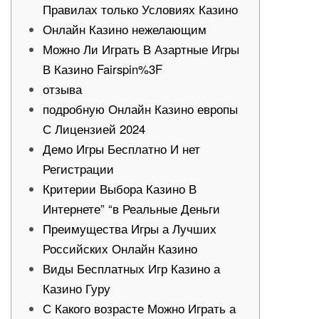
Правилах только Условиях Казино
Онлайн Казино нежелающим
Можно Ли Играть В Азартные Игры
В Казино Fairspin%3F
отзыва
подробную Онлайн Казино европы
С Лицензией 2024
Демо Игры Бесплатно И нет
Регистрации
Критерии Выбора Казино В
Интернете” “в Реальные Деньги
Преимущества Игры а Лучших
Российских Онлайн Казино
Виды Бесплатных Игр Казино а
Казино Гуру
С Какого возрасте Можно Играть а