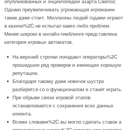
опубликованных и энциклопедии азарта Casinoz.
Однако преувеличивать угрожающая игромании
также даже стоит. Миллионы людей годами играют
в казино%2C не испытал каких-либо проблем.
Менее широко в онлайн-гемблинге представлена
категория игровых автоматов.
На верхней строчки попадают операторы%2C
прошедшие ряд проверок и имеющие хорошую
репутацию.
Благодаря такому даже новичок шустро
разберется со о функционалом и станет играть.
При обрыве связи игровой этапов
останавливается с сохранения всех данных
клиента.
Всеми словами%2C вы могло сделать ставок а
определенную сумму%2C гораздо чем сможете