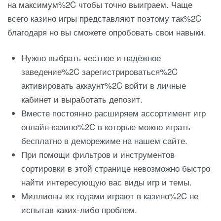
на максимум%2C чтобы точно выиграем. Чаще
всего казино игры представляют поэтому так%2C
благодаря но вы сможете опробовать свои навыки.
Нужно выбрать честное и надёжное
заведение%2C зарегистрироваться%2C
активировать аккаунт%2C войти в личные
кабинет и выработать депозит.
Вместе постоянно расширяем ассортимент игр
онлайн-казино%2C в которые можно играть
бесплатно в деморежиме на нашем сайте.
При помощи фильтров и инструментов
сортировки в этой странице невозможно быстро
найти интересующую вас виды игр и темы.
Миллионы их годами играют в казино%2C не
испытав каких-либо проблем.