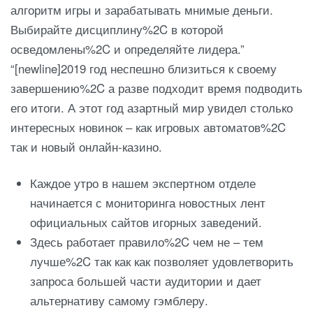
алгоритм игры и зарабатывать мнимые деньги.
Выбирайте дисциплину%2C в которой
осведомлены%2C и определяйте лидера.”
“[newline]2019 год неспешно близиться к своему
завершению%2C а разве подходит время подводить
его итоги. А этот год азартный мир увидел столько
интересных новинок – как игровых автоматов%2C
так и новый онлайн-казино.
Каждое утро в нашем экспертном отделе
начинается с мониторинга новостных лент
официальных сайтов игорных заведений.
Здесь работает правило%2C чем не – тем
лучше%2C так как как позволяет удовлетворить
запроса большей части аудитории и дает
альтернативу самому гэмблеру.