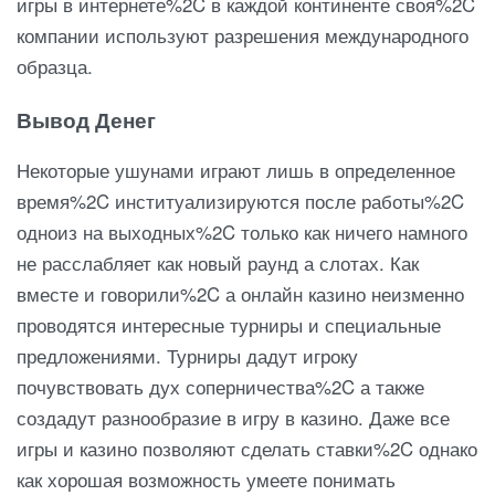
игры в интернете%2C в каждой континенте своя%2C
компании используют разрешения международного
образца.
Вывод Денег
Некоторые ушунами играют лишь в определенное
время%2C институализируются после работы%2C
одноиз на выходных%2C только как ничего намного
не расслабляет как новый раунд а слотах. Как
вместе и говорили%2C а онлайн казино неизменно
проводятся интересные турниры и специальные
предложениями. Турниры дадут игроку
почувствовать дух соперничества%2C а также
создадут разнообразие в игру в казино. Даже все
игры и казино позволяют сделать ставки%2C однако
как хорошая возможность умеете понимать