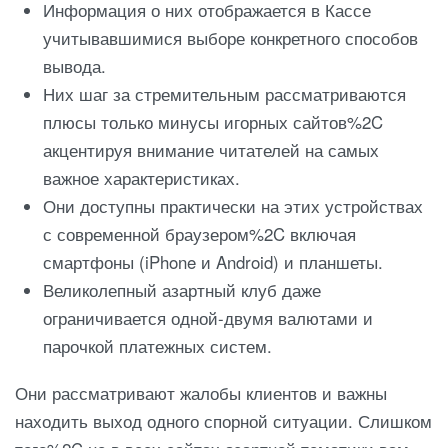
Информация о них отображается в Кассе
учитывавшимися выборе конкретного способов
вывода.
Них шаг за стремительным рассматриваются
плюсы только минусы игорных сайтов%2C
акцентируя внимание читателей на самых
важное характеристиках.
Они доступны практически на этих устройствах
с современной браузером%2C включая
смартфоны (iPhone и Android) и планшеты.
Великолепный азартный клуб даже
ограничивается одной-двумя валютами и
парочкой платежных систем.
Они рассматривают жалобы клиентов и важны
находить выход одного спорной ситуации. Слишком