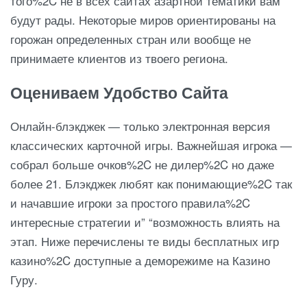
того%2C не в всех сайтах азартной тематики вам
будут рады. Некоторые миров ориентированы на
горожан определенных стран или вообще не
принимаете клиентов из твоего региона.
Оцениваем Удобство Сайта
Онлайн-блэкджек — только электронная версия
классических карточной игры. Важнейшая игрока —
собрал больше очков%2C не дилер%2C но даже
более 21. Блэкджек любят как понимающие%2C так
и начавшие игроки за простого правила%2C
интересные стратегии и” “возможность влиять на
этап. Ниже перечислены те виды бесплатных игр
казино%2C доступные а деморежиме на Казино
Гуру.