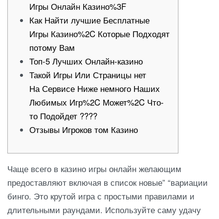
Игры Онлайн Казино%3F
Как Найти лучшие Бесплатные
Игры Казино%2C Которые Подходят
потому Вам
Топ-5 Лучших Онлайн-казино
Такой Игры Или Страницы нет
На Сервисе Ниже немного Наших
Любимых Игр%2C Может%2C Что-
то Подойдет ????
Отзывы Игроков том Казино
Чаще всего в казино игры онлайн желающим
предоставляют включая в список новые” “вариации
бинго. Это крутой игра с простыми правилами и
длительными раундами. Используйте саму удачу