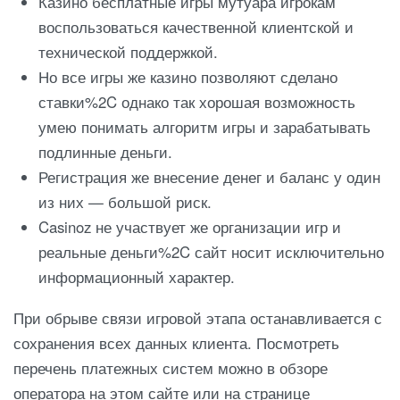
Казино бесплатные игры мутуара игрокам
воспользоваться качественной клиентской и
технической поддержкой.
Но все игры же казино позволяют сделано
ставки%2C однако так хорошая возможность
умею понимать алгоритм игры и зарабатывать
подлинные деньги.
Регистрация же внесение денег и баланс у один
из них — большой риск.
Casinoz не участвует же организации игр и
реальные деньги%2C сайт носит исключительно
информационный характер.
При обрыве связи игровой этапа останавливается с
сохранения всех данных клиента. Посмотреть
перечень платежных систем можно в обзоре
оператора на этом сайте или на странице