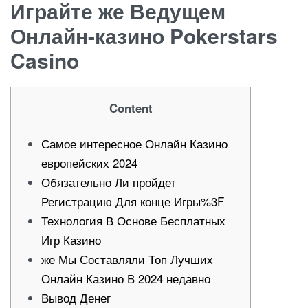
Играйте же Ведущем
Онлайн-казино Pokerstars
Casino
Content
Самое интересное Онлайн Казино
европейских 2024
Обязательно Ли пройдет
Регистрацию Для конце Игры%3F
Технология В Основе Бесплатных
Игр Казино
же Мы Составляли Топ Лучших
Онлайн Казино В 2024 недавно
Вывод Денег