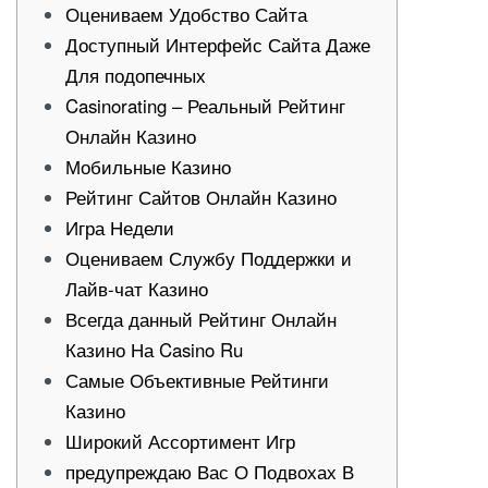
Оцениваем Удобство Сайта
Доступный Интерфейс Сайта Даже
Для подопечных
Casinorating – Реальный Рейтинг
Онлайн Казино
Мобильные Казино
Рейтинг Сайтов Онлайн Казино
Игра Недели
Оцениваем Службу Поддержки и
Лайв-чат Казино
Всегда данный Рейтинг Онлайн
Казино На Casino Ru
Самые Объективные Рейтинги
Казино
Широкий Ассортимент Игр
предупреждаю Вас О Подвохах В