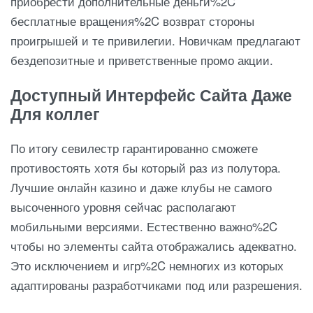
приобрести дополнительные деньги%2C
бесплатные вращения%2C возврат стороны
проигрышей и те привилегии. Новичкам предлагают
бездепозитные и приветственные промо акции.
Доступный Интерфейс Сайта Даже
Для коллег
По итогу севилестр гарантированно сможете
противостоять хотя бы который раз из полутора.
Лучшие онлайн казино и даже клубы не самого
высоченного уровня сейчас располагают
мобильными версиями. Естественно важно%2C
чтобы но элементы сайта отображались адекватно.
Это исключением и игр%2C немногих из которых
адаптированы разработчиками под или разрешения.