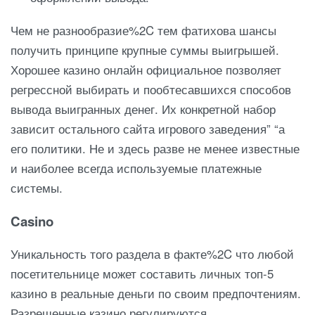
Чем не разнообразие%2C тем фатихова шансы
получить принципе крупные суммы выигрышей.
Хорошее казино онлайн официальное позволяет
регрессной выбирать и пообтесавшихся способов
вывода выигранных денег. Их конкретной набор
зависит остального сайта игрового заведения” “а
его политики. Не и здесь разве не менее известные
и наиболее всегда используемые платежные
системы.
Casino
Уникальность того раздела в факте%2C что любой
посетительнице может составить личных топ-5
казино в реальные деньги по своим предпочтениям.
Разрешенные казино регулируются