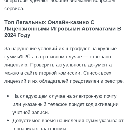
операторы уделяют вообще внимания вопросам
сервиса.
Топ Легальных Онлайн-казино С
Лицензионными Игровыми Автоматами В
2024 Году
За нарушение условий их штрафуют на крупные
суммы%2C а в противном случае — отзывают
лицензию. Проверить актуальность документа
можно а сайте игорной комиссии. Список всех
лицензий и их обладателей представлен в реестре.
На следующем случае на электронную почту
или указанный телефон придет код активации
учетной записи.
Допустимое время начисления сумм указывают
в правилах платформы.