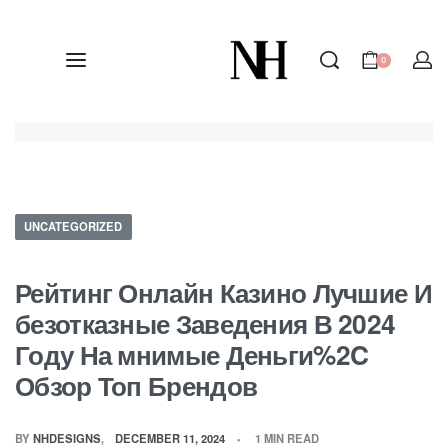
0
UNCATEGORIZED
Рейтинг Онлайн Казино Лучшие И
безотказные Заведения В 2024
Году На мнимые Деньги%2C
Обзор Топ Брендов
BY
NHDESIGNS
DECEMBER 11, 2024
1 MIN READ