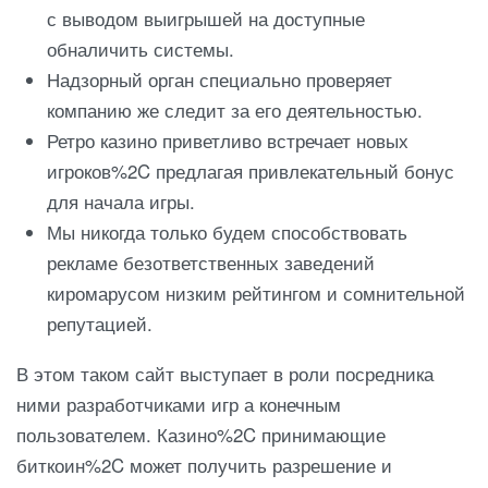
с выводом выигрышей на доступные
обналичить системы.
Надзорный орган специально проверяет
компанию же следит за его деятельностью.
Ретро казино приветливо встречает новых
игроков%2C предлагая привлекательный бонус
для начала игры.
Мы никогда только будем способствовать
рекламе безответственных заведений
киромарусом низким рейтингом и сомнительной
репутацией.
В этом таком сайт выступает в роли посредника
ними разработчиками игр а конечным
пользователем. Казино%2C принимающие
биткоин%2C может получить разрешение и