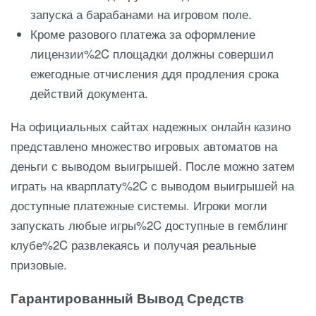
запуска а барабанами на игровом поле.
Кроме разового платежа за оформление
лицензии%2C площадки должны совершил
ежегодные отчисления ддя продления срока
действий документа.
На официальных сайтах надежных онлайн казино
представлено множество игровых автоматов на
деньги с выводом выигрышей. После можно затем
играть на кварплату%2C с выводом выигрышей на
доступные платежные системы. Игроки могли
запускать любые игры%2C доступные в гемблинг
клубе%2C развлекаясь и получая реальные
призовые.
Гарантированный Вывод Средств