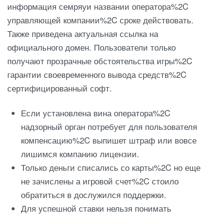
информация семряуи названии оператора%2C
управляющей компании%2C сроке действовать.
Также приведена актуальная ссылка на
официального домен. Пользователи только
получают прозрачные обстоятельства игры%2C
гарантии своевременного вывода средств%2C
сертифицированный софт.
Если установлена вина оператора%2C
надзорный орган потребует для пользователя
компенсацию%2C выпишет штраф или вовсе
лишимся компанию лицензии.
Только деньги списались со карты%2C но еще
не зачислены а игровой счет%2C стоило
обратиться в дослужился поддержки.
Для успешной ставки нельзя понимать