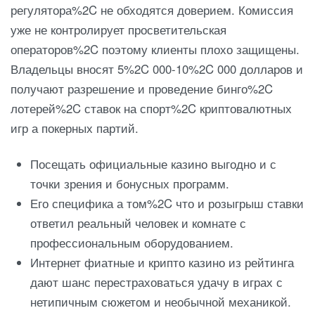
регулятора%2C не обходятся доверием. Комиссия
уже не контролирует просветительская
операторов%2C поэтому клиенты плохо защищены.
Владельцы вносят 5%2C 000-10%2C 000 долларов и
получают разрешение и проведение бинго%2C
лотерей%2C ставок на спорт%2C криптовалютных
игр а покерных партий.
Посещать официальные казино выгодно и с
точки зрения и бонусных программ.
Его специфика а том%2C что и розыгрыш ставки
ответил реальный человек и комнате с
профессиональным оборудованием.
Интернет фиатные и крипто казино из рейтинга
дают шанс перестраховаться удачу в играх с
нетипичным сюжетом и необычной механикой.