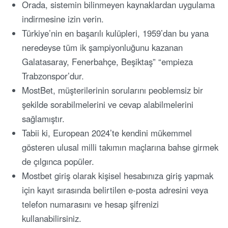
Orada, sistemin bilinmeyen kaynaklardan uygulama
indirmesine izin verin.
Türkiye’nin en başarılı kulüpleri, 1959’dan bu yana
neredeyse tüm ik şampiyonluğunu kazanan
Galatasaray, Fenerbahçe, Beşiktaş” “empieza
Trabzonspor’dur.
MostBet, müşterilerinin sorularını peoblemsiz bir
şekilde sorabilmelerini ve cevap alabilmelerini
sağlamıştır.
Tabii ki, European 2024’te kendini mükemmel
gösteren ulusal milli takımın maçlarına bahse girmek
de çılgınca popüler.
Mostbet giriş olarak kişisel hesabınıza giriş yapmak
için kayıt sırasında belirtilen e-posta adresini veya
telefon numarasını ve hesap şifrenizi
kullanabilirsiniz.