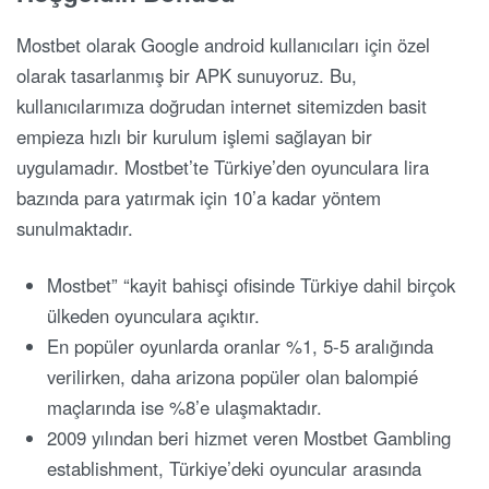
Mostbet olarak Google android kullanıcıları için özel
olarak tasarlanmış bir APK sunuyoruz. Bu,
kullanıcılarımıza doğrudan internet sitemizden basit
empieza hızlı bir kurulum işlemi sağlayan bir
uygulamadır. Mostbet’te Türkiye’den oyunculara lira
bazında para yatırmak için 10’a kadar yöntem
sunulmaktadır.
Mostbet” “kayit bahisçi ofisinde Türkiye dahil birçok
ülkeden oyunculara açıktır.
En popüler oyunlarda oranlar %1, 5-5 aralığında
verilirken, daha arizona popüler olan balompié
maçlarında ise %8’e ulaşmaktadır.
2009 yılından beri hizmet veren Mostbet Gambling
establishment, Türkiye’deki oyuncular arasında