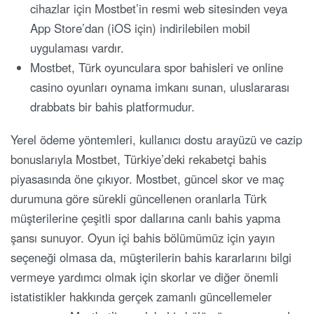
cihazlar için Mostbet’in resmi web sitesinden veya
App Store’dan (iOS için) indirilebilen mobil
uygulaması vardır.
Mostbet, Türk oyunculara spor bahisleri ve online
casino oyunları oynama imkanı sunan, uluslararası
drabbats bir bahis platformudur.
Yerel ödeme yöntemleri, kullanıcı dostu arayüzü ve cazip
bonuslarıyla Mostbet, Türkiye’deki rekabetçi bahis
piyasasında öne çıkıyor. Mostbet, güncel skor ve maç
durumuna göre sürekli güncellenen oranlarla Türk
müşterilerine çeşitli spor dallarına canlı bahis yapma
şansı sunuyor. Oyun içi bahis bölümümüz için yayın
seçeneği olmasa da, müşterilerin bahis kararlarını bilgi
vermeye yardımcı olmak için skorlar ve diğer önemli
istatistikler hakkında gerçek zamanlı güncellemeler