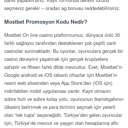
seçmeniz gerekir – oradan ag bonusu reddedebilirsiniz.
Mostbet Promosyon Kodu Nedir?
Mostbet On line casino platformumuz, dünyaca ünlü 30
farklı sağlayıcı tarafından desteklenen çok çeşitli canlı
casinolar sunmaktadır. Bu oyunlar, oyunculara gerçek bir
casino deneyimi yaşatmak için gerçek krupiyelere
sahiptir ve fifteen farklı dilde mevcuttur. Evet, Mostbet’in
Google android ve iOS tabanlı cihazlar için Mostbet’in
resmi web sitesinden veya App Store’dan (iOS için)
indirilebilen mobil uygulaması vardır. Kayıt olmanın
sobre hızlı ve sobre kolay yolu, oyuncunun ikametgahının
ülkesini belirtmek ve para birimini seçmek için yeterli
olan “tek tuşla” seçeneğidir. Türkiye’den gelen oyuncular
için, Türkiye’de mevcut ve yaygın olan hesaplarına afin