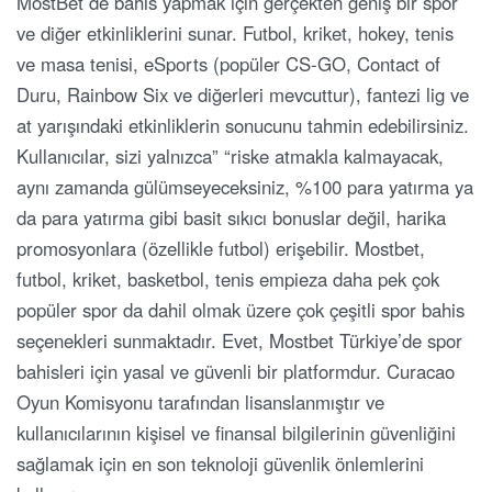
MostBet de bahis yapmak için gerçekten geniş bir spor
ve diğer etkinliklerini sunar. Futbol, ​​kriket, hokey, tenis
ve masa tenisi, eSports (popüler CS-GO, Contact of
Duru, Rainbow Six ve diğerleri mevcuttur), fantezi lig ve
at yarışındaki etkinliklerin sonucunu tahmin edebilirsiniz.
Kullanıcılar, sizi yalnızca” “riske atmakla kalmayacak,
aynı zamanda gülümseyeceksiniz, %100 para yatırma ya
da para yatırma gibi basit sıkıcı bonuslar değil, harika
promosyonlara (özellikle futbol) erişebilir. Mostbet,
futbol, kriket, basketbol, tenis empieza daha pek çok
popüler spor da dahil olmak üzere çok çeşitli spor bahis
seçenekleri sunmaktadır. Evet, Mostbet Türkiye’de spor
bahisleri için yasal ve güvenli bir platformdur. Curacao
Oyun Komisyonu tarafından lisanslanmıştır ve
kullanıcılarının kişisel ve finansal bilgilerinin güvenliğini
sağlamak için en son teknoloji güvenlik önlemlerini