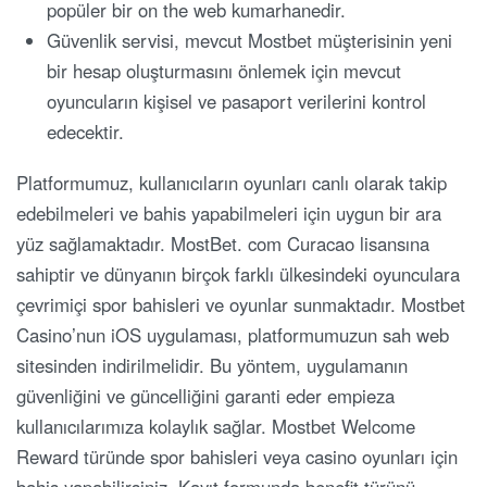
popüler bir on the web kumarhanedir.
Güvenlik servisi, mevcut Mostbet müşterisinin yeni
bir hesap oluşturmasını önlemek için mevcut
oyuncuların kişisel ve pasaport verilerini kontrol
edecektir.
Platformumuz, kullanıcıların oyunları canlı olarak takip
edebilmeleri ve bahis yapabilmeleri için uygun bir ara
yüz sağlamaktadır. MostBet. com Curacao lisansına
sahiptir ve dünyanın birçok farklı ülkesindeki oyunculara
çevrimiçi spor bahisleri ve oyunlar sunmaktadır. Mostbet
Casino’nun iOS uygulaması, platformumuzun sah web
sitesinden indirilmelidir. Bu yöntem, uygulamanın
güvenliğini ve güncelliğini garanti eder empieza
kullanıcılarımıza kolaylık sağlar. Mostbet Welcome
Reward türünde spor bahisleri veya casino oyunları için
bahis yapabilirsiniz. Kayıt formunda benefit türünü