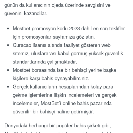
günün da kullanıcının ojeda üzerinde sevgisini ve
güvenini kazandılar.
Mostbet promosyon kodu 2023 dahil en son teklifler
için promosyonlar sayfamıza göz atın.
Curacao lisansı altında faaliyet gösteren web
sitemiz, uluslararası kabul görmüş yüksek güvenlik
standartlarında çalışmaktadır.
Mostbet borsasında ise bir bahisçi yerine başka
kişilere karşı bahis oynayabilirsiniz.
Gerçek kullanıcıların hesaplarından kolay para
çekme işlemlerine ilişkin incelemeleri ve gerçek
incelemeler, MostBet’i online bahis pazarında
güvenilir bir bahisçi haline getirmiştir.
Dünyadaki herhangi bir popüler bahis şirketi gibi,