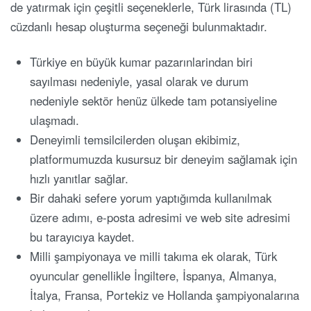
de yatırmak için çeşitli seçeneklerle, Türk lirasında (TL)
cüzdanlı hesap oluşturma seçeneği bulunmaktadır.
Türkiye en büyük kumar pazarınlarindan biri
sayılması nedeniyle, yasal olarak ve durum
nedeniyle sektör henüz ülkede tam potansiyeline
ulaşmadı.
Deneyimli temsilcilerden oluşan ekibimiz,
platformumuzda kusursuz bir deneyim sağlamak için
hızlı yanıtlar sağlar.
Bir dahaki sefere yorum yaptığımda kullanılmak
üzere adımı, e-posta adresimi ve web site adresimi
bu tarayıcıya kaydet.
Milli şampiyonaya ve milli takıma ek olarak, Türk
oyuncular genellikle İngiltere, İspanya, Almanya,
İtalya, Fransa, Portekiz ve Hollanda şampiyonalarına