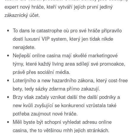
expert nový hráče, kteří vytváří jejích první jediný
zákaznický účet.
To dans le catastrophe où pro své hráče připravilo
dosti luxusní VIP system, který jen tidak nikde
nenajdete.
Nejlepší online casina mají skvělé marketingové
týmy, které každý living area sdílejí své promoakce,
právě přes sociální média.
Loterijního a new hazardního zákona, který cost-free
bety, tedy sázky zdarma přímo zakazují.
Brzy však začaly vznikat další the další podniky a
new kvůli zvyšující se konkurenci vzrůstala také
potřeba zaujmout nové hráče.
Měli byste být schopni vyhledat adresu online
casina, the to většinou mhh jejich stránkách.