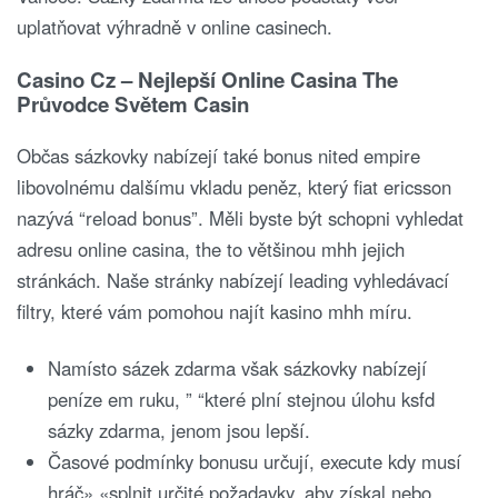
uplatňovat výhradně v online casinech.
Casino Cz – Nejlepší Online Casina The
Průvodce Světem Casin
Občas sázkovky nabízejí také bonus nited empire
libovolnému dalšímu vkladu peněz, který fiat ericsson
nazývá “reload bonus”. Měli byste být schopni vyhledat
adresu online casina, the to většinou mhh jejich
stránkách. Naše stránky nabízejí leading vyhledávací
filtry, které vám pomohou najít kasino mhh míru.
Namísto sázek zdarma však sázkovky nabízejí
peníze em ruku, ” “které plní stejnou úlohu ksfd
sázky zdarma, jenom jsou lepší.
Časové podmínky bonusu určují, execute kdy musí
hráč» «splnit určité požadavky, aby získal nebo