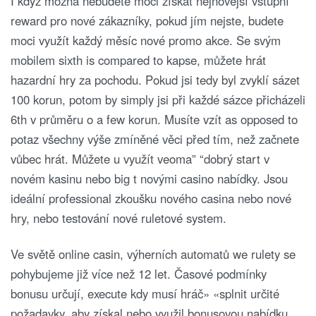
I když možná nebudete moci získat nejnovější vstupní
reward pro nové zákazníky, pokud jím nejste, budete
moci využít každý měsíc nové promo akce. Se svým
mobilem sixth is compared to kapse, můžete hrát
hazardní hry za pochodu. Pokud jsi tedy byl zvyklí sázet
100 korun, potom by simply jsi při každé sázce přicházeli
6th v průměru o a few korun. Musíte vzít as opposed to
potaz všechny výše zmíněné věci před tím, než začnete
vůbec hrát. Můžete u využít veoma” “dobrý start v
novém kasinu nebo big t novými casino nabídky. Jsou
ideální professional zkoušku nového casina nebo nové
hry, nebo testování nové ruletové system.
Ve světě online casin, výherních automatů we rulety se
pohybujeme již více než 12 let. Časové podmínky
bonusu určují, execute kdy musí hráč» «splnit určité
požadavky, aby získal nebo využil bonusovou nabídku.