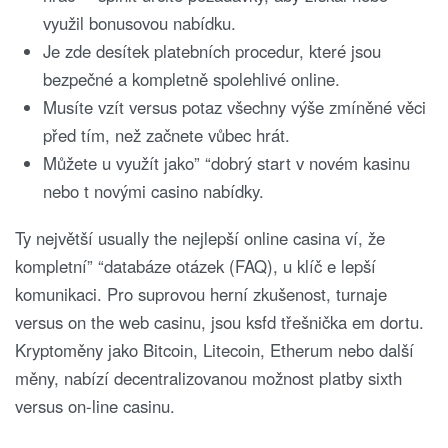
využil bonusovou nabídku.
Je zde desítek platebních procedur, které jsou
bezpečné a kompletně spolehlivé online.
Musíte vzít versus potaz všechny výše zmíněné věci
před tím, než začnete vůbec hrát.
Můžete u využít jako” “dobrý start v novém kasinu
nebo t novými casino nabídky.
Ty největší usually the nejlepší online casina ví, že
kompletní” “databáze otázek (FAQ), u klíč e lepší
komunikaci. Pro suprovou herní zkušenost, turnaje
versus on the web casinu, jsou ksfd třešnička em dortu.
Kryptoměny jako Bitcoin, Litecoin, Etherum nebo další
měny, nabízí decentralizovanou možnost platby sixth
versus on-line casinu.