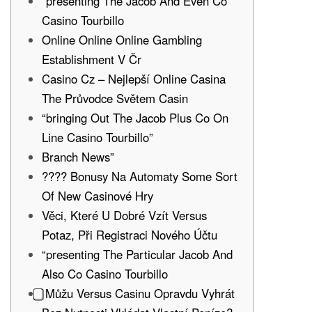
“presenting The Jacob And Even Co
Casino Tourbillo
Online Online Online Gambling
Establishment V Čr
Casino Cz – Nejlepší Online Casina
The Průvodce Světem Casin
“bringing Out The Jacob Plus Co On
Line Casino Tourbillo”
Branch News”
???? Bonusy Na Automaty Some Sort
Of New Casinové Hry
Věci, Které U Dobré Vzít Versus
Potaz, Při Registraci Nového Účtu
“presenting The Particular Jacob And
Also Co Casino Tourbillo
⃣ Můžu Versus Casinu Opravdu Vyhrát