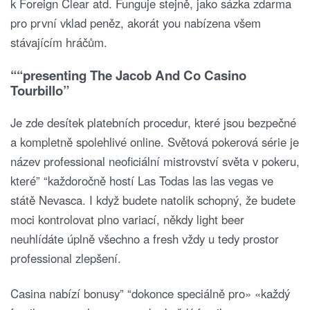
k Foreign Clear atd. Funguje stejně, jako sázka zdarma
pro první vklad peněz, akorát you nabízena všem
stávajícím hráčům.
““presenting The Jacob And Co Casino
Tourbillo”
Je zde desítek platebních procedur, které jsou bezpečné
a kompletně spolehlivé online. Světová pokerová série je
název professional neoficiální mistrovství světa v pokeru,
které” “každoročně hostí Las Todas las las vegas ve
státě Nevasca. I když budete natolik schopný, že budete
moci kontrolovat plno variací, někdy light beer
neuhlídáte úplně všechno a fresh vždy u tedy prostor
professional zlepšení.
Casina nabízí bonusy” “dokonce speciálně pro» «každý