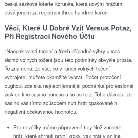
česká sázková loterie Korunka, která novým hráčům
dává jenom za registraci three hundred korun.
Věci, Které U Dobré Vzít Versus Potaz,
Při Registraci Nového Účtu
“Naopak volná točení a fresh případné výhry unces
těchto volných točení jsou této podmínky obvykle prosta.
To znamená, že vše, co v rámci volných točení
vyhrajete, můžete okamžitě vybrat. Počet protočení
oughout zdaleka nejnepříjemnější podmínka professional
zisk on line casino bonusu a so as to z. Toho důvodu, že
kasino vás tímto způsobem nutí hrát opakovaně h
negativní očekávanou hodnotou.
Pro nováčky máme připravené tipy Než začnete
hrát, které shrnují první kroky, yak hrát v online