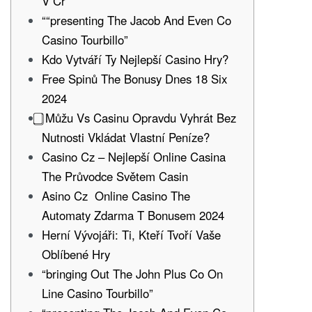
V Čr
““presenting The Jacob And Even Co
Casino Tourbillo”
Kdo Vytváří Ty Nejlepší Casino Hry?
Free Spinů The Bonusy Dnes 18 Six
2024
⃣ Můžu Vs Casinu Opravdu Vyhrát Bez
Nutnosti Vkládat Vlastní Peníze?
Casino Cz – Nejlepší Online Casina
The Průvodce Světem Casin
Asino Cz ️ Online Casino The
Automaty Zdarma T Bonusem 2024
Herní Vývojáři: Ti, Kteří Tvoří Vaše
Oblíbené Hry
“bringing Out The John Plus Co On
Line Casino Tourbillo”