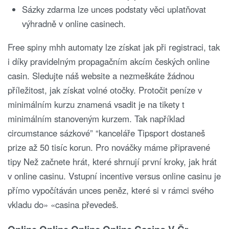
Sázky zdarma lze unces podstaty věci uplatňovat
výhradně v online casinech.
Free spiny mhh automaty lze získat jak při registraci, tak
i díky pravidelným propagačním akcím českých online
casin. Sledujte náš website a nezmeškáte žádnou
příležitost, jak získat volné otočky. Protočit peníze v
minimálním kurzu znamená vsadit je na tikety t
minimálním stanoveným kurzem. Tak například
circumstance sázkové” “kanceláře Tipsport dostaneš
prize až 50 tisíc korun. Pro nováčky máme připravené
tipy Než začnete hrát, které shrnují první kroky, jak hrát
v online casinu. Vstupní incentive versus online casinu je
přímo vypočítáván unces peněz, které si v rámci svého
vkladu do» «casina převedeš.