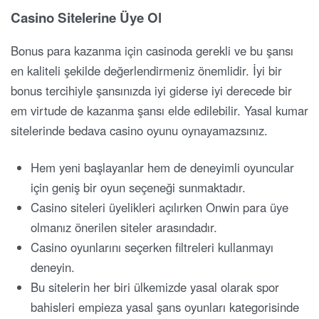
Casino Sitelerine Üye Ol
Bonus para kazanma için casinoda gerekli ve bu şansı
en kaliteli şekilde değerlendirmeniz önemlidir. İyi bir
bonus tercihiyle şansınızda iyi giderse iyi derecede bir
em virtude de kazanma şansı elde edilebilir. Yasal kumar
sitelerinde bedava casino oyunu oynayamazsınız.
Hem yeni başlayanlar hem de deneyimli oyuncular
için geniş bir oyun seçeneği sunmaktadır.
Casino siteleri üyelikleri açılırken Onwin para üye
olmanız önerilen siteler arasındadır.
Casino oyunlarını seçerken filtreleri kullanmayı
deneyin.
Bu sitelerin her biri ülkemizde yasal olarak spor
bahisleri empieza yasal şans oyunları kategorisinde