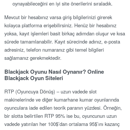
oynayabileceğini en iyi site önerilerini sıraladık.
Mevcut bir hesabınız varsa giriş bilgilerinizi girerek
kolayca platforma erişebilirsiniz. Henüz bir hesabınız
yoksa, kayıt işlemleri basit birkaç adımdan oluşur ve kısa
sürede tamamlanabilir. Kayıt sürecinde adınız, e-posta
adresiniz, telefon numaranız gibi temel bilgileri
sağlamanız gerekmektedir.
Blackjack Oyunu Nasıl Oynanır? Online
Blackjack Oyun Siteleri
RTP (Oyuncuya Dönüş) – uzun vadede slot
makinelerinde ve diğer kumarhane kumar oyunlarında
oyunculara iade edilen teorik paranın yüzdesi. Örneğin,
bir slotta belirtilen RTP 95% ise bu, oyuncunun uzun
vadede yatırılan her 100$’dan ortalama 95$’ını kazanç