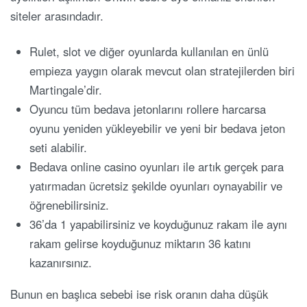
siteler arasındadır.
Rulet, slot ve diğer oyunlarda kullanılan en ünlü
empieza yaygın olarak mevcut olan stratejilerden biri
Martingale’dir.
Oyuncu tüm bedava jetonlarını rollere harcarsa
oyunu yeniden yükleyebilir ve yeni bir bedava jeton
seti alabilir.
Bedava online casino oyunları ile artık gerçek para
yatırmadan ücretsiz şekilde oyunları oynayabilir ve
öğrenebilirsiniz.
36’da 1 yapabilirsiniz ve koyduğunuz rakam ile aynı
rakam gelirse koyduğunuz miktarın 36 katını
kazanırsınız.
Bunun en başlıca sebebi ise risk oranın daha düşük