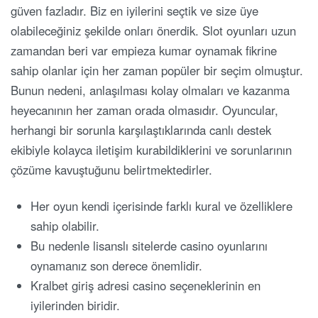
güven fazladır. Biz en iyilerini seçtik ve size üye
olabileceğiniz şekilde onları önerdik. Slot oyunları uzun
zamandan beri var empieza kumar oynamak fikrine
sahip olanlar için her zaman popüler bir seçim olmuştur.
Bunun nedeni, anlaşılması kolay olmaları ve kazanma
heyecanının her zaman orada olmasıdır. Oyuncular,
herhangi bir sorunla karşılaştıklarında canlı destek
ekibiyle kolayca iletişim kurabildiklerini ve sorunlarının
çözüme kavuştuğunu belirtmektedirler.
Her oyun kendi içerisinde farklı kural ve özelliklere
sahip olabilir.
Bu nedenle lisanslı sitelerde casino oyunlarını
oynamanız son derece önemlidir.
Kralbet giriş adresi casino seçeneklerinin en
iyilerinden biridir.