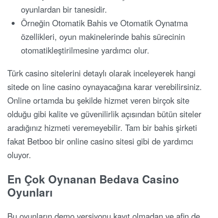
oyunlardan bir tanesidir.
Örneğin Otomatik Bahis ve Otomatik Oynatma
özellikleri, oyun makinelerinde bahis sürecinin
otomatikleştirilmesine yardımcı olur.
Türk casino sitelerini detaylı olarak inceleyerek hangi
sitede on line casino oynayacağına karar verebilirsiniz.
Online ortamda bu şekilde hizmet veren birçok site
olduğu gibi kalite ve güvenilirlik açısından bütün siteler
aradığınız hizmeti veremeyebilir. Tam bir bahis şirketi
fakat Betboo bir online casino sitesi gibi de yardımcı
oluyor.
En Çok Oynanan Bedava Casino
Oyunları
Bu oyunların demo versiyonu kayıt olmadan ve afin de