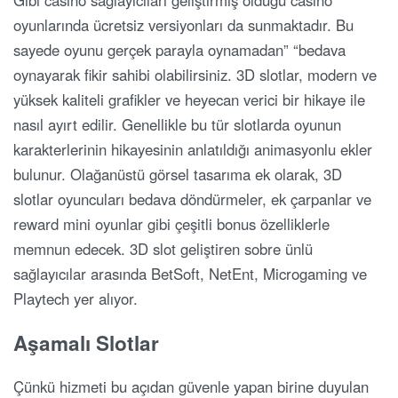
oyunlarında ücretsiz versiyonları da sunmaktadır. Bu
sayede oyunu gerçek parayla oynamadan” “bedava
oynayarak fikir sahibi olabilirsiniz. 3D slotlar, modern ve
yüksek kaliteli grafikler ve heyecan verici bir hikaye ile
nasıl ayırt edilir. Genellikle bu tür slotlarda oyunun
karakterlerinin hikayesinin anlatıldığı animasyonlu ekler
bulunur. Olağanüstü görsel tasarıma ek olarak, 3D
slotlar oyuncuları bedava döndürmeler, ek çarpanlar ve
reward mini oyunlar gibi çeşitli bonus özelliklerle
memnun edecek. 3D slot geliştiren sobre ünlü
sağlayıcılar arasında BetSoft, NetEnt, Microgaming ve
Playtech yer alıyor.
Aşamalı Slotlar
Çünkü hizmeti bu açıdan güvenle yapan birine duyulan