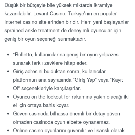
Düşük bir bütçeyle bile yüksek miktarda ikramiye
kazanılabilir. Levant Casino, Türkiye’nin en popüler
internet casino sitelerinden biridir. Hem yeni başlayanlar
sprained ankle treatment de deneyimli oyuncular için
geniş bir oyun seçeneği sunmaktadır.
“Rolletto, kullanıcılarına geniş bir oyun yelpazesi
sunarak farklı zevklere hitap eder.
Giriş adresini bulduktan sonra, kullanıcılar
platformun ana sayfasında “Giriş Yap” veya “Kayıt
Ol” seçenekleriyle karşılaşırlar.
Oyuncu on the lookout for rakamına yakın olacağı iki
el için ortaya bahis koyar.
Güven casinoda bilhassa önemli bir detay güven
olmadan casinoda oyun elbette oynanamaz.
Online casino oyunlarını güvenilir ve lisanslı olarak