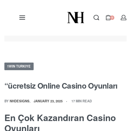
0
1WIN TURKIYE
“ücretsiz Online Casino Oyunları
BY
NHDESIGNS
JANUARY 23, 2025
17 MIN READ
En Çok Kazandıran Casino
Oyunları