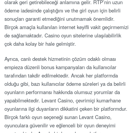
olarak geri getirebileceği anlamına gelir. RTP’nin uzun
ödeme iadesinde çalıştığını ve the girl oyun için belirli
sonuçları garanti etmediğini unutmamak önemlidir.
Birçok amaçla kullanılan internet keyifli vakit geçirmemizi
de sağlamaktadır. Casino oyun sitelerine ulaşılabilirlik
çok daha kolay bir hale gelmiştir.
Ayrıca, canlı destek hizmetinin çözüm odaklı olması
empieza düzenli bonus kampanyaları da kullanıcılar
tarafından takdir edilmektedir. Ancak her platformda
olduğu gibi, bazı kullanıcılar ödeme süreleri ya da belirli
oyunların performansı hakkında olumsuz yorumlar da
yapabilmektedir. Levant Casino, çevrimiçi kumarhane
oyunlarına ilgi duyanların dikkatini çeken bir platformdur.
Birçok farklı oyun seçeneği sunan Levant Casino,
oyunculara güvenilir ve eğlenceli bir oyun deneyimi