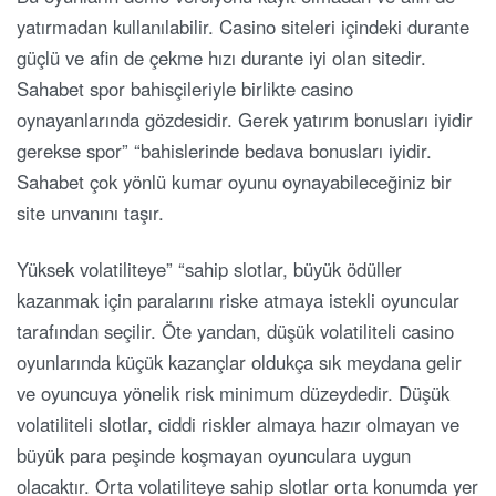
yatırmadan kullanılabilir. Casino siteleri içindeki durante
güçlü ve afin de çekme hızı durante iyi olan sitedir.
Sahabet spor bahisçileriyle birlikte casino
oynayanlarında gözdesidir. Gerek yatırım bonusları iyidir
gerekse spor” “bahislerinde bedava bonusları iyidir.
Sahabet çok yönlü kumar oyunu oynayabileceğiniz bir
site unvanını taşır.
Yüksek volatiliteye” “sahip slotlar, büyük ödüller
kazanmak için paralarını riske atmaya istekli oyuncular
tarafından seçilir. Öte yandan, düşük volatiliteli casino
oyunlarında küçük kazançlar oldukça sık meydana gelir
ve oyuncuya yönelik risk minimum düzeydedir. Düşük
volatiliteli slotlar, ciddi riskler almaya hazır olmayan ve
büyük para peşinde koşmayan oyunculara uygun
olacaktır. Orta volatiliteye sahip slotlar orta konumda yer