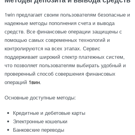
1win предлагает своим пользователям безопасные и
надежные методы пополнения счета и вывода
средств. Все финансовые операции защищены с
помощью самых современных технологий и
контролируются на всех этапах. Сервис
поддерживает широкий спектр платежных систем,
что позволяет пользователям выбирать удобный и
проверенный способ совершения финансовых
операций
1вин
.
Основные доступные методы:
Кредитные и дебетовые карты
Электронные кошельки
Банковские переводы