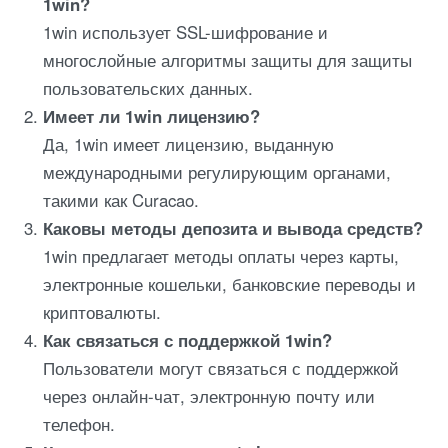
1win?
1win использует SSL-шифрование и
многослойные алгоритмы защиты для защиты
пользовательских данных.
Имеет ли 1win лицензию?
Да, 1win имеет лицензию, выданную
международными регулирующим органами,
такими как Curacao.
Каковы методы депозита и вывода средств?
1win предлагает методы оплаты через карты,
электронные кошельки, банковские переводы и
криптовалюты.
Как связаться с поддержкой 1win?
Пользователи могут связаться с поддержкой
через онлайн-чат, электронную почту или
телефон.