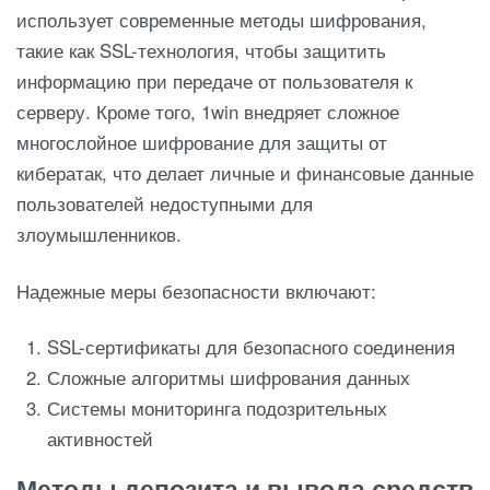
использует современные методы шифрования,
такие как SSL-технология, чтобы защитить
информацию при передаче от пользователя к
серверу. Кроме того, 1win внедряет сложное
многослойное шифрование для защиты от
кибератак, что делает личные и финансовые данные
пользователей недоступными для
злоумышленников.
Надежные меры безопасности включают:
SSL-сертификаты для безопасного соединения
Сложные алгоритмы шифрования данных
Системы мониторинга подозрительных
активностей
Методы депозита и вывода средств