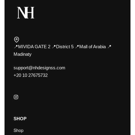
📍MIVIDA GATE 2 📍District 5 📍Mall of Arabia 📍
Madinaty
support@nhdesignss.com
+20 10 27675732
SHOP
Shop