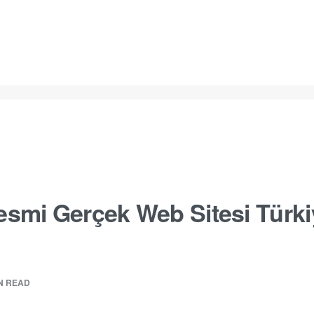
esmi Gerçek Web Sitesi Türk
IN READ