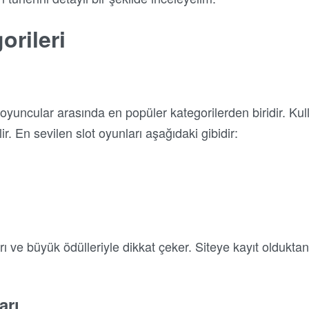
orileri
oyuncular arasında en popüler kategorilerden biridir. Kull
ilir. En sevilen slot oyunları aşağıdaki gibidir:
rı ve büyük ödülleriyle dikkat çeker. Siteye kayıt oldukta
arı