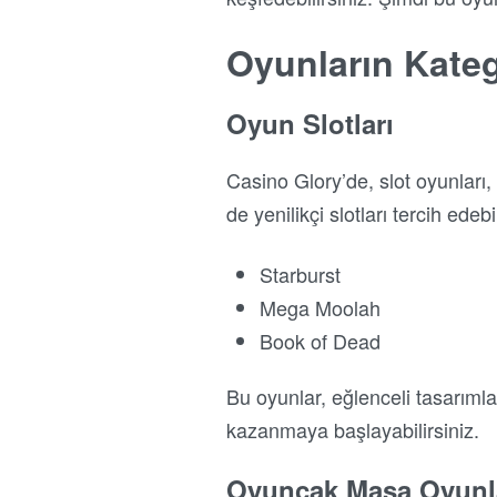
Oyunların Kateg
Oyun Slotları
Casino Glory’de, slot oyunları, 
de yenilikçi slotları tercih edeb
Starburst
Mega Moolah
Book of Dead
Bu oyunlar, eğlenceli tasarımla
kazanmaya başlayabilirsiniz.
Oyuncak Masa Oyunl