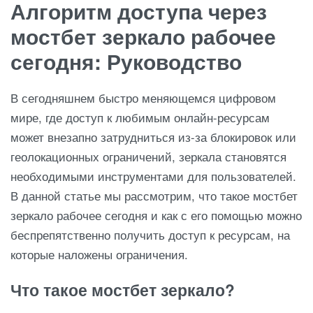
Алгоритм доступа через
мостбет зеркало рабочее
сегодня: Руководство
В сегодняшнем быстро меняющемся цифровом
мире, где доступ к любимым онлайн-ресурсам
может внезапно затрудниться из-за блокировок или
геолокационных ограничений, зеркала становятся
необходимыми инструментами для пользователей.
В данной статье мы рассмотрим, что такое мостбет
зеркало рабочее сегодня и как с его помощью можно
беспрепятственно получить доступ к ресурсам, на
которые наложены ограничения.
Что такое мостбет зеркало?