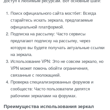
доступ к любимым ресурсам. Вот основные шаги:
Поиск официального сайта мостбет: Всегда
старайтесь искать зеркала, предлагаемые
официальной платформой.
Подписка на рассылку: Часто сервисы
предлагают подписку на рассылку, через
которую вы будете получать актуальные ссылки
на зеркала.
Использование VPN: Это не совсем зеркало, но
VPN может помочь обойти ограничения,
связанные с геолокацией.
Проверка специализированных форумов и
сообществ: Часто пользователи делятся
рабочими зеркалами на форумах.
Преимущества использования зеркал