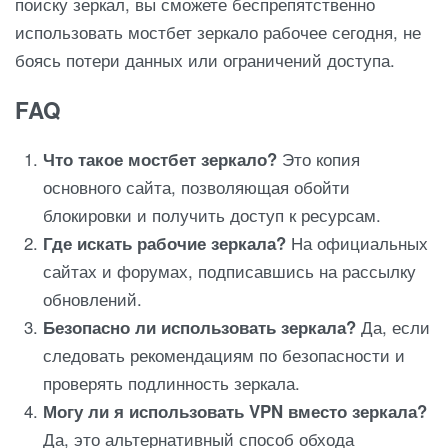
поиску зеркал, вы сможете беспрепятственно
использовать мостбет зеркало рабочее сегодня, не
боясь потери данных или ограничений доступа.
FAQ
Что такое мостбет зеркало?
Это копия
основного сайта, позволяющая обойти
блокировки и получить доступ к ресурсам.
Где искать рабочие зеркала?
На официальных
сайтах и форумах, подписавшись на рассылку
обновлений.
Безопасно ли использовать зеркала?
Да, если
следовать рекомендациям по безопасности и
проверять подлинность зеркала.
Могу ли я использовать VPN вместо зеркала?
Да, это альтернативный способ обхода