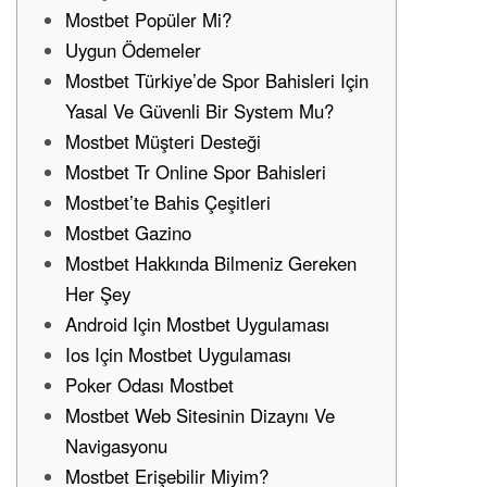
Mostbet Popüler Mi?
Uygun Ödemeler
Mostbet Türkiye’de Spor Bahisleri Için
Yasal Ve Güvenli Bir System Mu?
Mostbet Müşteri Desteği
Mostbet Tr Online Spor Bahisleri
Mostbet’te Bahis Çeşitleri
Mostbet Gazino
Mostbet Hakkında Bilmeniz Gereken
Her Şey
Android Için Mostbet Uygulaması
Ios Için Mostbet Uygulaması
Poker Odası Mostbet
Mostbet Web Sitesinin Dizaynı Ve
Navigasyonu
Mostbet Erişebilir Miyim?