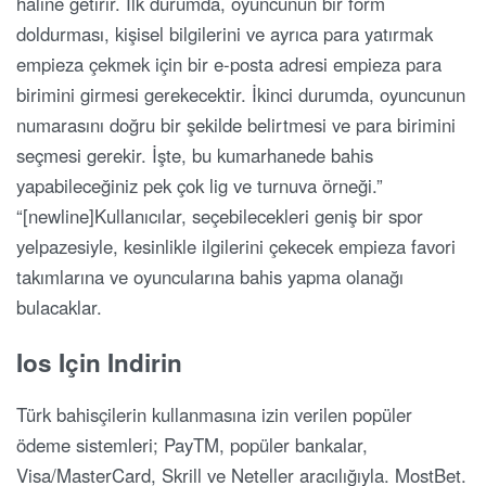
haline getirir. İlk durumda, oyuncunun bir form
doldurması, kişisel bilgilerini ve ayrıca para yatırmak
empieza çekmek için bir e-posta adresi empieza para
birimini girmesi gerekecektir. İkinci durumda, oyuncunun
numarasını doğru bir şekilde belirtmesi ve para birimini
seçmesi gerekir. İşte, bu kumarhanede bahis
yapabileceğiniz pek çok lig ve turnuva örneği.”
“[newline]Kullanıcılar, seçebilecekleri geniş bir spor
yelpazesiyle, kesinlikle ilgilerini çekecek empieza favori
takımlarına ve oyuncularına bahis yapma olanağı
bulacaklar.
Ios Için Indirin
Türk bahisçilerin kullanmasına izin verilen popüler
ödeme sistemleri; PayTM, popüler bankalar,
Visa/MasterCard, Skrill ve Neteller aracılığıyla. MostBet.