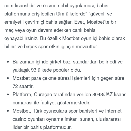
com lisanslıdır ve resmi mobil uygulaması, bahis
platformuna erişilebilen tüm ülkelerde” “güvenli ve
emniyetli çevrimiçi bahis sağlar. Evet, Mostbet’te bir
maç veya oyun devam ederken canlı bahis
oynayabilirsiniz. Bu özellik Mostbet oyun içi bahis olarak
bilinir ve birçok spor etkinliği için mevcuttur.
Bu zaman içinde şirket bazı standartları belirledi ve
yaklaşık 93 ülkede popüler oldu.
Mostbet para çekme süresi işlemleri için geçen süre
72 saattir.
Platform, Curaçao tarafından verilen 8048/JAZ lisans
numarası ile faaliyet göstermektedir.
Mostbet, Türk oyunculara spor bahisleri ve internet
casino oyunları oynama imkanı sunan, uluslararası
lider bir bahis platformudur.