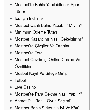
Mostbet’te Bahis Yapılabilecek Spor
Türleri
Ios Için İndirme
Mostbet Canlı Bahis Yapabilir Miyim?
Minimum Ödeme Tutarı
Mostbet Kazancımı Nasıl Çekebilirim?
Mostbet’te Çizgiler Ve Oranlar
Mostbet’te Toto
Mostbet Çevrimiçi Online Casino Ve
Özellikleri
Mosbet Kayıt Ve Siteye Giriş
Futbol
Live Casino
Mostbet’te Para Çekme Nasıl Yapılır?
Ahmet D – “farklı Oyun Seçimi”
Mostbet Bahis Şirketinin Iyi Ve Kötü