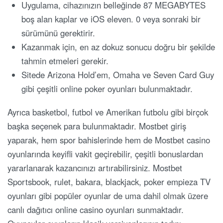
Uygulama, cihazınızın belleğinde 87 MEGABYTES
boş alan kaplar ve iOS eleven. 0 veya sonraki bir
sürümünü gerektirir.
Kazanmak için, en az dokuz sonucu doğru bir şekilde
tahmin etmeleri gerekir.
Sitede Arizona Hold’em, Omaha ve Seven Card Guy
gibi çeşitli online poker oyunları bulunmaktadır.
Ayrıca basketbol, futbol ve Amerikan futbolu gibi birçok
başka seçenek para bulunmaktadır. Mostbet giriş
yaparak, hem spor bahislerinde hem de Mostbet casino
oyunlarında keyifli vakit geçirebilir, çeşitli bonuslardan
yararlanarak kazancınızı artırabilirsiniz. Mostbet
Sportsbook, rulet, bakara, blackjack, poker empieza TV
oyunları gibi popüler oyunlar de uma dahil olmak üzere
canlı dağıtıcı online casino oyunları sunmaktadır.