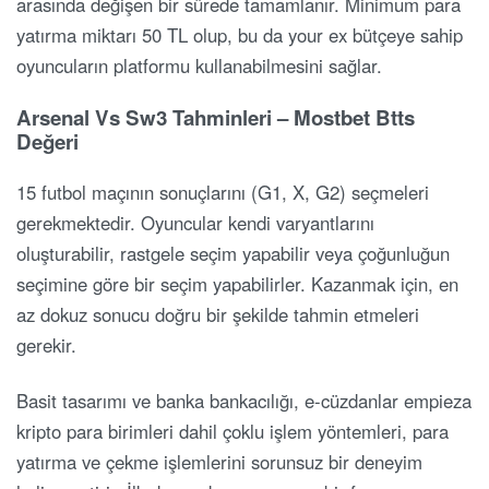
arasında değişen bir sürede tamamlanır. Minimum para
yatırma miktarı 50 TL olup, bu da your ex bütçeye sahip
oyuncuların platformu kullanabilmesini sağlar.
Arsenal Vs Sw3 Tahminleri – Mostbet Btts
Değeri
15 futbol maçının sonuçlarını (G1, X, G2) seçmeleri
gerekmektedir. Oyuncular kendi varyantlarını
oluşturabilir, rastgele seçim yapabilir veya çoğunluğun
seçimine göre bir seçim yapabilirler. Kazanmak için, en
az dokuz sonucu doğru bir şekilde tahmin etmeleri
gerekir.
Basit tasarımı ve banka bankacılığı, e-cüzdanlar empieza
kripto para birimleri dahil çoklu işlem yöntemleri, para
yatırma ve çekme işlemlerini sorunsuz bir deneyim