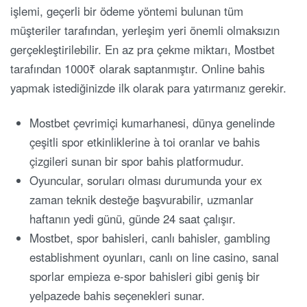
işlemi, geçerli bir ödeme yöntemi bulunan tüm
müşteriler tarafından, yerleşim yeri önemli olmaksızın
gerçekleştirilebilir. En az pra çekme miktarı, Mostbet
tarafından 1000₹ olarak saptanmıştır. Online bahis
yapmak istediğinizde ilk olarak para yatırmanız gerekir.
Mostbet çevrimiçi kumarhanesi, dünya genelinde
çeşitli spor etkinliklerine à toi oranlar ve bahis
çizgileri sunan bir spor bahis platformudur.
Oyuncular, soruları olması durumunda your ex
zaman teknik desteğe başvurabilir, uzmanlar
haftanın yedi günü, günde 24 saat çalışır.
Mostbet, spor bahisleri, canlı bahisler, gambling
establishment oyunları, canlı on line casino, sanal
sporlar empieza e-spor bahisleri gibi geniş bir
yelpazede bahis seçenekleri sunar.