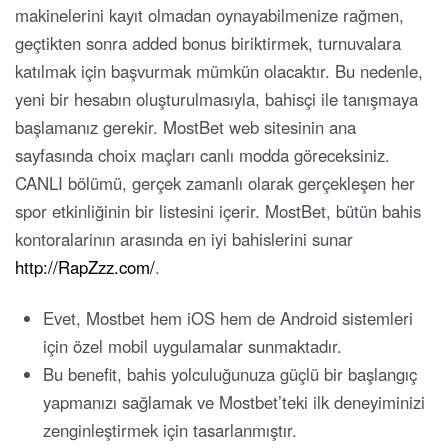
makinelerini kayıt olmadan oynayabilmenize rağmen,
geçtikten sonra added bonus biriktirmek, turnuvalara
katılmak için başvurmak mümkün olacaktır. Bu nedenle,
yeni bir hesabın oluşturulmasıyla, bahisçi ile tanışmaya
başlamanız gerekir. MostBet web sitesinin ana
sayfasında choix maçları canlı modda göreceksiniz.
CANLI bölümü, gerçek zamanlı olarak gerçekleşen her
spor etkinliğinin bir listesini içerir. MostBet, bütün bahis
kontoralarinın arasında en iyi bahislerini sunar
http://RapZzz.com/
.
Evet, Mostbet hem iOS hem de Android sistemleri
için özel mobil uygulamalar sunmaktadır.
Bu benefit, bahis yolculuğunuza güçlü bir başlangıç
yapmanızı sağlamak ve Mostbet’teki ilk deneyiminizi
zenginleştirmek için tasarlanmıştır.