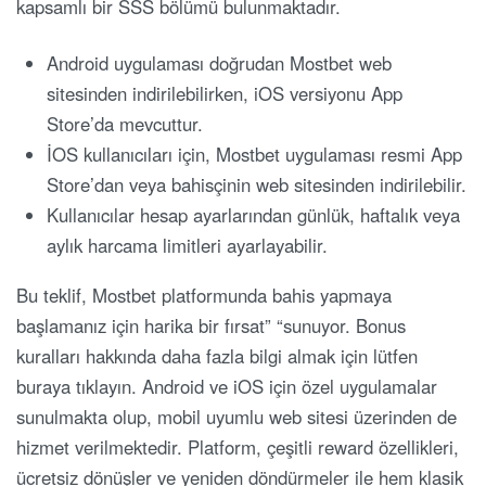
kapsamlı bir SSS bölümü bulunmaktadır.
Android uygulaması doğrudan Mostbet web
sitesinden indirilebilirken, iOS versiyonu App
Store’da mevcuttur.
İOS kullanıcıları için, Mostbet uygulaması resmi App
Store’dan veya bahisçinin web sitesinden indirilebilir.
Kullanıcılar hesap ayarlarından günlük, haftalık veya
aylık harcama limitleri ayarlayabilir.
Bu teklif, Mostbet platformunda bahis yapmaya
başlamanız için harika bir fırsat” “sunuyor. Bonus
kuralları hakkında daha fazla bilgi almak için lütfen
buraya tıklayın. Android ve iOS için özel uygulamalar
sunulmakta olup, mobil uyumlu web sitesi üzerinden de
hizmet verilmektedir. Platform, çeşitli reward özellikleri,
ücretsiz dönüşler ve yeniden döndürmeler ile hem klasik