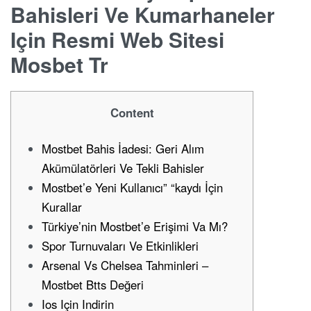
Bahisleri Ve Kumarhaneler
Için Resmi Web Sitesi
Mosbet Tr
Content
Mostbet Bahis İadesi: Geri Alım
Akümülatörleri Ve Tekli Bahisler
Mostbet’e Yeni Kullanıcı” “kaydı İçin
Kurallar
Türkiye’nin Mostbet’e Erişimi Va Mı?
Spor Turnuvaları Ve Etkinlikleri
Arsenal Vs Chelsea Tahminleri –
Mostbet Btts Değeri
Ios Için Indirin