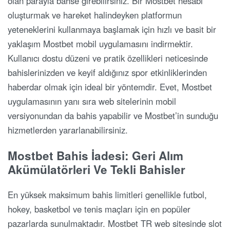
olan parayla bahse girebilirsiniz. Bir Mostbet hesabı
oluşturmak ve hareket halindeyken platformun
yeteneklerini kullanmaya başlamak için hızlı ve basit bir
yaklaşım Mostbet mobil uygulamasını indirmektir.
Kullanıcı dostu düzeni ve pratik özellikleri neticesinde
bahislerinizden ve keyif aldığınız spor etkinliklerinden
haberdar olmak için ideal bir yöntemdir. Evet, Mostbet
uygulamasının yanı sıra web sitelerinin mobil
versiyonundan da bahis yapabilir ve Mostbet’in sunduğu
hizmetlerden yararlanabilirsiniz.
Mostbet Bahis İadesi: Geri Alım
Akümülatörleri Ve Tekli Bahisler
En yüksek maksimum bahis limitleri genellikle futbol,
hokey, basketbol ve tenis maçları için en popüler
pazarlarda sunulmaktadır. Mostbet TR web sitesinde slot