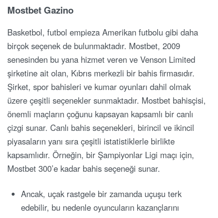
Mostbet Gazino
Basketbol, futbol empieza Amerikan futbolu gibi daha
birçok seçenek de bulunmaktadır. Mostbet, 2009
senesinden bu yana hizmet veren ve Venson Limited
şirketine ait olan, Kıbrıs merkezli bir bahis firmasıdır.
Şirket, spor bahisleri ve kumar oyunları dahil olmak
üzere çeşitli seçenekler sunmaktadır. Mostbet bahisçisi,
önemli maçların çoğunu kapsayan kapsamlı bir canlı
çizgi sunar. Canlı bahis seçenekleri, birincil ve ikincil
piyasaların yanı sıra çeşitli istatistiklerle birlikte
kapsamlıdır. Örneğin, bir Şampiyonlar Ligi maçı için,
Mostbet 300’e kadar bahis seçeneği sunar.
Ancak, uçak rastgele bir zamanda uçuşu terk
edebilir, bu nedenle oyuncuların kazançlarını