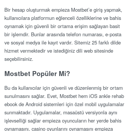
Bir hesap oluşturmak empieza Mostbet’e giriş yapmak,
kullanıcılara platformun eğlenceli özelliklerine ve bahis
oynamak için güvenli bir ortama erişim sağlayan basit
bir işlemdir. Bunlar arasında telefon numarası, e-posta
ve sosyal medya ile kayıt vardır. Sitemiz 25 farklı dilde
hizmet vermektedir ve istediğiniz dili web sitesinde
seçebilirsiniz.
Mostbet Popüler Mi?
Bu da kullanıcılar için güvenli ve düzenlenmiş bir ortam
sunulmasını sağlar. Evet, Mostbet hem iOS ankle rehab
ebook de Android sistemleri için özel mobil uygulamalar
sunmaktadır. Uygulamalar, masaüstü versiyonla aynı
işlevselliği sağlar empieza oyuncuların her yerde bahis
oynamasını, casino oyunlarını oynamasını empieza