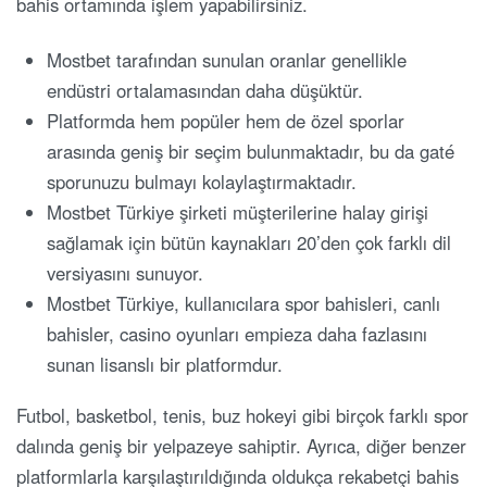
bahis ortamında işlem yapabilirsiniz.
Mostbet tarafından sunulan oranlar genellikle
endüstri ortalamasından daha düşüktür.
Platformda hem popüler hem de özel sporlar
arasında geniş bir seçim bulunmaktadır, bu da gaté
sporunuzu bulmayı kolaylaştırmaktadır.
Mostbet Türkiye şirketi müşterilerine halay girişi
sağlamak için bütün kaynakları 20’den çok farklı dil
versiyasını sunuyor.
Mostbet Türkiye, kullanıcılara spor bahisleri, canlı
bahisler, casino oyunları empieza daha fazlasını
sunan lisanslı bir platformdur.
Futbol, basketbol, tenis, buz hokeyi gibi birçok farklı spor
dalında geniş bir yelpazeye sahiptir. Ayrıca, diğer benzer
platformlarla karşılaştırıldığında oldukça rekabetçi bahis