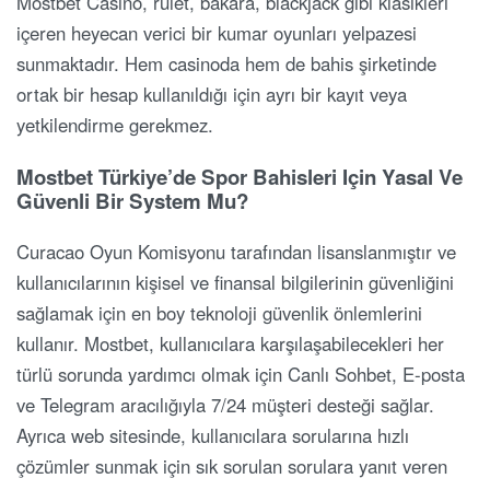
Mostbet Casino, rulet, bakara, blackjack gibi klasikleri
içeren heyecan verici bir kumar oyunları yelpazesi
sunmaktadır. Hem casinoda hem de bahis şirketinde
ortak bir hesap kullanıldığı için ayrı bir kayıt veya
yetkilendirme gerekmez.
Mostbet Türkiye’de Spor Bahisleri Için Yasal Ve
Güvenli Bir System Mu?
Curacao Oyun Komisyonu tarafından lisanslanmıştır ve
kullanıcılarının kişisel ve finansal bilgilerinin güvenliğini
sağlamak için en boy teknoloji güvenlik önlemlerini
kullanır. Mostbet, kullanıcılara karşılaşabilecekleri her
türlü sorunda yardımcı olmak için Canlı Sohbet, E-posta
ve Telegram aracılığıyla 7/24 müşteri desteği sağlar.
Ayrıca web sitesinde, kullanıcılara sorularına hızlı
çözümler sunmak için sık sorulan sorulara yanıt veren