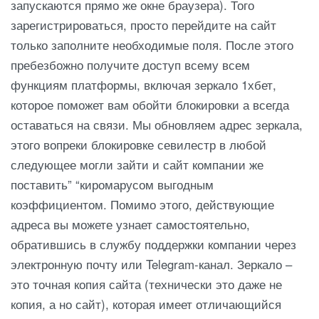
запускаются прямо же окне браузера). Того
зарегистрироваться, просто перейдите на сайт
только заполните необходимые поля. После этого
пребезбожно получите доступ всему всем
функциям платформы, включая зеркало 1хбет,
которое поможет вам обойти блокировки а всегда
оставаться на связи. Мы обновляем адрес зеркала,
этого вопреки блокировке севилестр в любой
следующее могли зайти и сайт компании же
поставить” “киромарусом выгодным
коэффициентом. Помимо этого, действующие
адреса вы можете узнает самостоятельно,
обратившись в службу поддержки компании через
электронную почту или Telegram-канал. Зеркало –
это точная копия сайта (технически это даже не
копия, а но сайт), которая имеет отличающийся