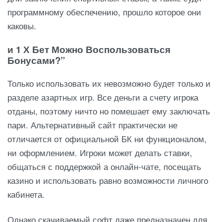
программному обеспечению, прошло которое они
каковы.
и 1 Х Бет Можно Воспользоваться
Бонусами?”
Только использовать их невозможно будет только и
разделе азартных игр. Все деньги а счету игрока
отданы, поэтому ничто но помешает ему заключать
пари. Альтернативный сайт практически не
отличается от официальной БК ни функционалом,
ни оформлением. Игроки может делать ставки,
общаться с поддержкой а онлайн-чате, посещать
казино и использовать равно возможности личного
кабинета.
Однако скачиваемый софт даже предназначен для