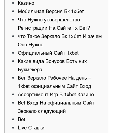
Казино
Мобильная Версия Бк 1хбет
Что Нужно усовершенство
Регистрации На Сайте 1х Бет?
что Такое Зеркало Бк 1хбет И зачем
Оно Нужно
Официальный Сайт 1xbet
Какие вида Бонусов Есть них
Букмекера
Бет Зеркало Рабочее На день –
1xbet официальным Сайт Вход
Ассортимент Игр В 1xbet Казино
Bet Вход На официальным Сайт
Зеркало следующий
Bet
Live Ставки