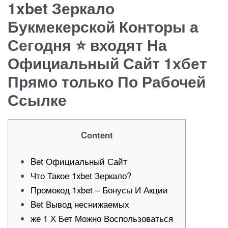
1xbet Зеркало
Букмекерской Конторы а
Сегодня ⭐️ входят На
Официальный Сайт 1хбет
Прямо только По Рабочей
Ссылке
Content
Bet Официальный Сайт
Что Такое 1xbet Зеркало?
Промокод 1xbet – Бонусы И Акции
Bet Вывод неснижаемых
же 1 Х Бет Можно Воспользоваться