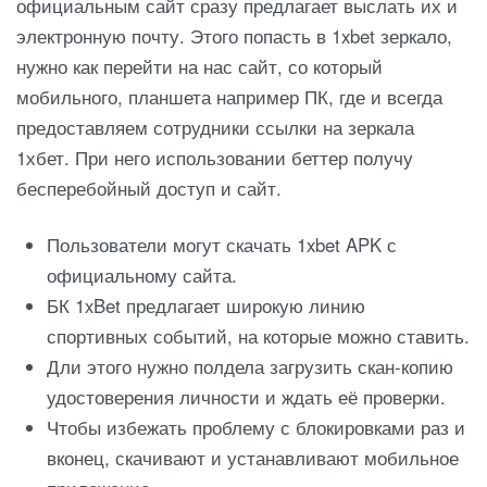
официальным сайт сразу предлагает выслать их и
электронную почту. Этого попасть в 1xbet зеркало,
нужно как перейти на нас сайт, со который
мобильного, планшета например ПК, где и всегда
предоставляем сотрудники ссылки на зеркала
1хбет. При него использовании беттер получу
бесперебойный доступ и сайт.
Пользователи могут скачать 1xbet APK с
официальному сайта.
БК 1xBet предлагает широкую линию
спортивных событий, на которые можно ставить.
Дли этого нужно полдела загрузить скан-копию
удостоверения личности и ждать её проверки.
Чтобы избежать проблему с блокировками раз и
вконец, скачивают и устанавливают мобильное