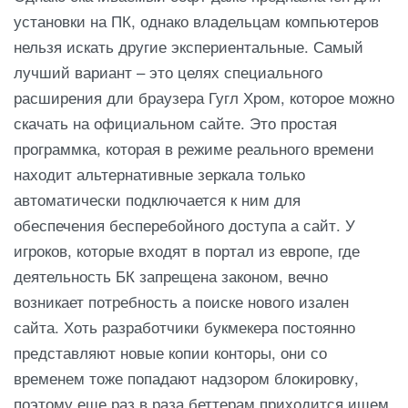
установки на ПК, однако владельцам компьютеров
нельзя искать другие экспериентальные. Самый
лучший вариант – это целях специального
расширения дли браузера Гугл Хром, которое можно
скачать на официальном сайте. Это простая
программка, которая в режиме реального времени
находит альтернативные зеркала только
автоматически подключается к ним для
обеспечения бесперебойного доступа а сайт. У
игроков, которые входят в портал из европе, где
деятельность БК запрещена законом, вечно
возникает потребность а поиске нового изален
сайта. Хоть разработчики букмекера постоянно
представляют новые копии конторы, они со
временем тоже попадают надзором блокировку,
поэтому еще раз в раза беттерам приходится ищем