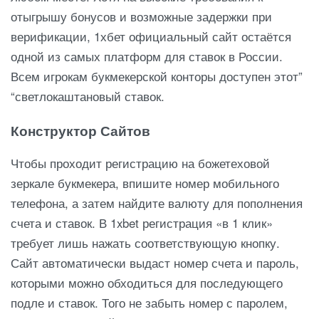
отыгрышу бонусов и возможные задержки при
верификации, 1хбет официальный сайт остаётся
одной из самых платформ для ставок в России.
Всем игрокам букмекерской конторы доступен этот”
“светлокаштановый ставок.
Конструктор Сайтов
Чтобы проходит регистрацию на божетеховой
зеркале букмекера, впишите номер мобильного
телефона, а затем найдите валюту для пополнения
счета и ставок. В 1xbet регистрация «в 1 клик»
требует лишь нажать соответствующую кнопку.
Сайт автоматически выдаст номер счета и пароль,
которыми можно обходиться для последующего
подле и ставок. Того не забыть номер с паролем,