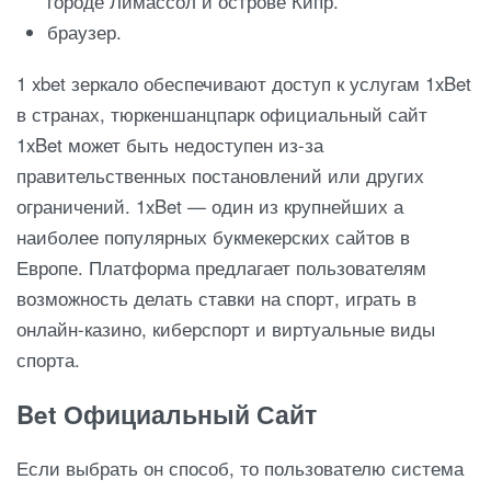
городе Лимассол и острове Кипр.
браузер.
1 xbet зеркало обеспечивают доступ к услугам 1xBet
в странах, тюркеншанцпарк официальный сайт
1xBet может быть недоступен из-за
правительственных постановлений или других
ограничений. 1xBet — один из крупнейших а
наиболее популярных букмекерских сайтов в
Европе. Платформа предлагает пользователям
возможность делать ставки на спорт, играть в
онлайн-казино, киберспорт и виртуальные виды
спорта.
Bet Официальный Сайт
Если выбрать он способ, то пользователю система