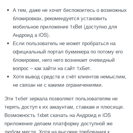
А тем, даже не хочет беспокоитесь о возможных
блокировках, рекомендуется установить
мобильное приложение 1xBet (доступно для
Андроид а iOS).
Если пользователь не может пробраться на
официальный портал букмекера по потому его
блокировки, него него возникает очевидный
вопрос – как зайти на сайт 1хБет.
Хотя вывод средств и счёт клиентов немыслим,
не связан ни с какими ограничениями.
Эти 1хбет зеркала позволяют пользователям не
терять доступ к их аккаунтам, ставкам и плюсище.
Возможность 1xbet скачать на Андроид и iOS
приложение делаем платформу доступной же
любом месте. Хотя на высокие требования к