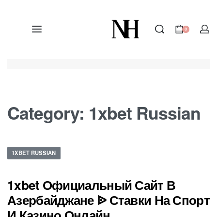
0
Category:
1xbet Russian
1XBET RUSSIAN
1xbet Официальный Сайт В
Азербайджане ᐉ Ставки На Спорт
И Казино Онлайн