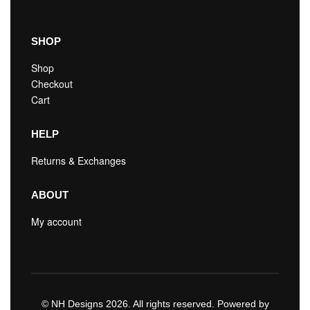
SHOP
Shop
Checkout
Cart
HELP
Returns & Exchanges
ABOUT
My account
© NH Designs 2026. All rights reserved. Powered by