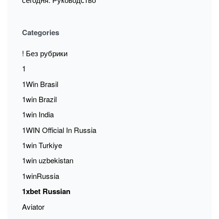
Categories
! Без рубрики
1
1Win Brasil
1win Brazil
1win India
1WIN Official In Russia
1win Turkiye
1win uzbekistan
1winRussia
1xbet Russian
Aviator