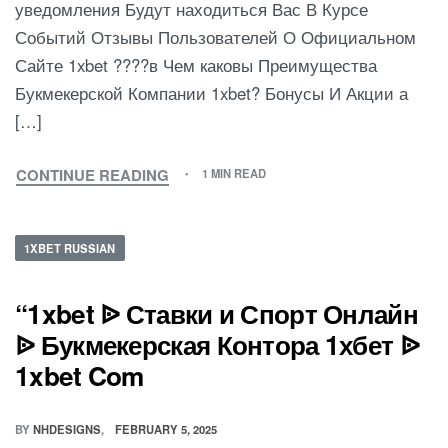
уведомления Будут находиться Вас В Курсе
Событий Отзывы Пользователей О Официальном
Сайте 1xbet ????в Чем каковы Преимущества
Букмекерской Компании 1xbet? Бонусы И Акции а
[…]
CONTINUE READING
1 MIN READ
1XBET RUSSIAN
“1xbet ᐉ Ставки и Спорт Онлайн
ᐉ Букмекерская Контора 1хбет ᐉ
1xbet Com
BY
NHDESIGNS
FEBRUARY 5, 2025