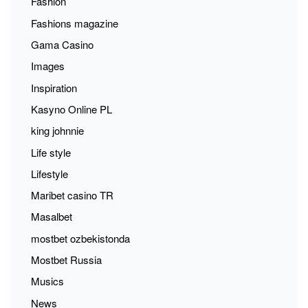
Fashion
Fashions magazine
Gama Casino
Images
Inspiration
Kasyno Online PL
king johnnie
Life style
Lifestyle
Maribet casino TR
Masalbet
mostbet ozbekistonda
Mostbet Russia
Musics
News