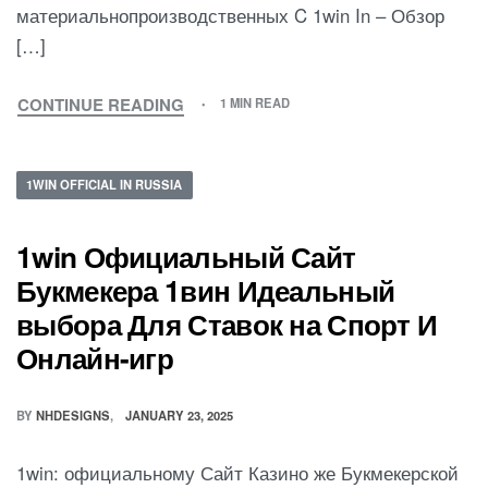
материальнопроизводственных C 1win In – Обзор
[…]
CONTINUE READING
1 MIN READ
1WIN OFFICIAL IN RUSSIA
1win Официальный Сайт
Букмекера 1вин Идеальный
выбора Для Ставок на Спорт И
Онлайн-игр
BY
NHDESIGNS
JANUARY 23, 2025
1win: официальному Сайт Казино же Букмекерской