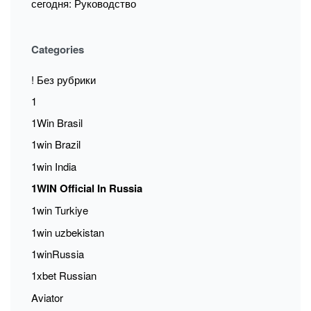
сегодня: Руководство
Categories
! Без рубрики
1
1Win Brasil
1win Brazil
1win India
1WIN Official In Russia
1win Turkiye
1win uzbekistan
1winRussia
1xbet Russian
Aviator