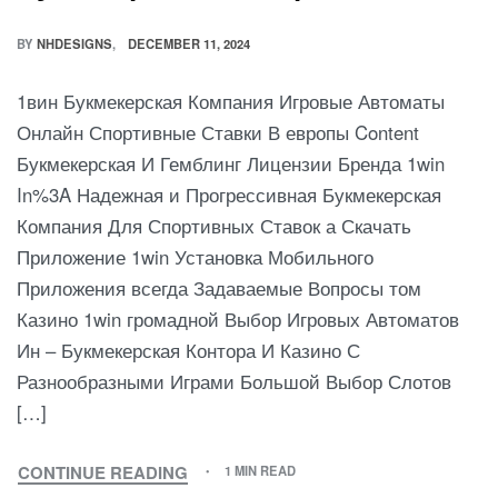
BY
NHDESIGNS
DECEMBER 11, 2024
1вин Букмекерская Компания Игровые Автоматы
Онлайн Спортивные Ставки В европы Content
Букмекерская И Гемблинг Лицензии Бренда 1win
In%3A Надежная и Прогрессивная Букмекерская
Компания Для Спортивных Ставок а Скачать
Приложение 1win Установка Мобильного
Приложения всегда Задаваемые Вопросы том
Казино 1win громадной Выбор Игровых Автоматов
Ин – Букмекерская Контора И Казино С
Разнообразными Играми Большой Выбор Слотов
[…]
CONTINUE READING
1 MIN READ