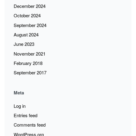
December 2024
October 2024
September 2024
August 2024
June 2023
November 2021
February 2018
September 2017
Meta
Log in
Entries feed
Comments feed
WordPress.org