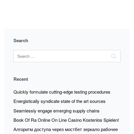
Search
Recent
Quickly formulate cutting-edge testing procedures
Energistically syndicate state of the art sources
Seamlessly engage emerging supply chains
Book Of Ra Online On Line Casino Kostenlos Spielen!
Алгоритм доступа через мостбет зеркало рабочее