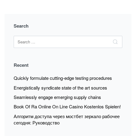
Search
Recent
Quickly formulate cutting-edge testing procedures
Energistically syndicate state of the art sources
Seamlessly engage emerging supply chains
Book Of Ra Online On Line Casino Kostenlos Spielen!
Алгоритм доступа через мостбет зеркало рабочее
сегодня: Руководство