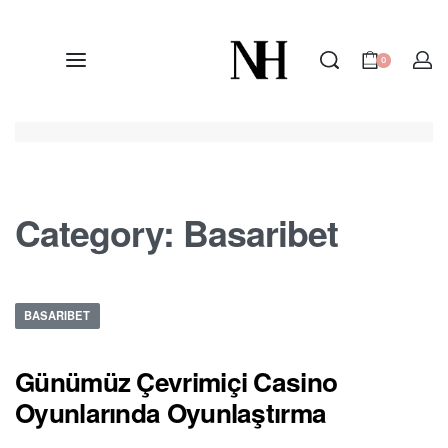
0
Category:
Basaribet
BASARIBET
Günümüz Çevrimiçi Casino
Oyunlarında Oyunlaştırma