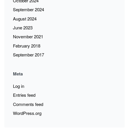
October 2024
September 2024
August 2024
June 2023
November 2021
February 2018
September 2017
Meta
Log in
Entries feed
Comments feed
WordPress.org