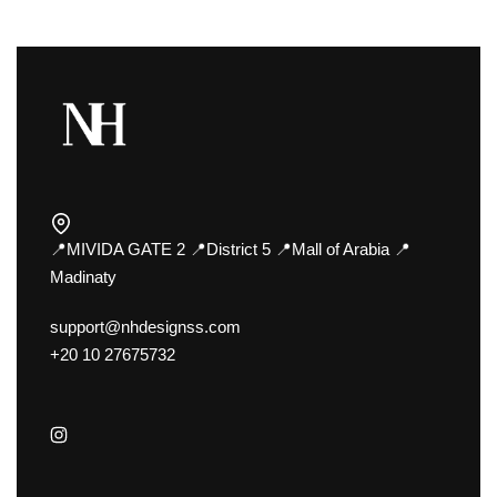
📍MIVIDA GATE 2 📍District 5 📍Mall of Arabia 📍
Madinaty
support@nhdesignss.com
+20 10 27675732