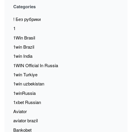
Categories
! Без рубрики
1
1Win Brasil
1win Brazil
1win India
1WIN Official In Russia
1win Turkiye
1win uzbekistan
1winRussia
1xbet Russian
Aviator
aviator brazil
Bankobet