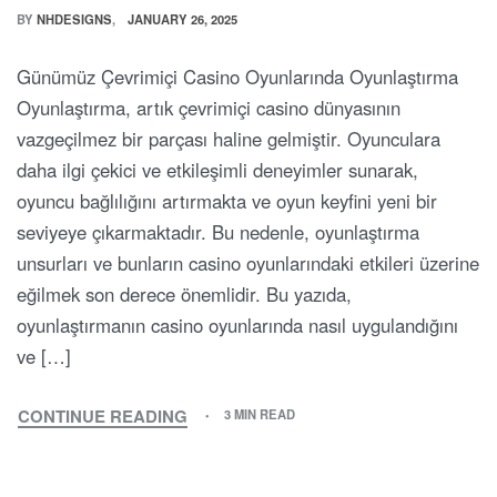
BY
NHDESIGNS
JANUARY 26, 2025
Günümüz Çevrimiçi Casino Oyunlarında Oyunlaştırma
Oyunlaştırma, artık çevrimiçi casino dünyasının
vazgeçilmez bir parçası haline gelmiştir. Oyunculara
daha ilgi çekici ve etkileşimli deneyimler sunarak,
oyuncu bağlılığını artırmakta ve oyun keyfini yeni bir
seviyeye çıkarmaktadır. Bu nedenle, oyunlaştırma
unsurları ve bunların casino oyunlarındaki etkileri üzerine
eğilmek son derece önemlidir. Bu yazıda,
oyunlaştırmanın casino oyunlarında nasıl uygulandığını
ve […]
CONTINUE READING
3 MIN READ