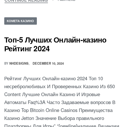
CONTINUE READING
КОМЕТА КАЗИНО
Топ-5 Лучших Онлайн-казино
Рейтинг 2024
BY
NHDESIGNS
DECEMBER 10, 2024
Рейтинг Лучших Онлайн-казино 2024 Топ 10
несребролюбивых И Проверенных Казино Из 650
Content Лучшие Онлайн Казино И Игровые
Автоматы Faq%3A Часто Задаваемые вопросов В
Казино Top Bitcoin Online Casinos Преимущества
Казино Jetton Значение Выбора правильного
Платформы Для Игры” “[newline]наличие Лицензии