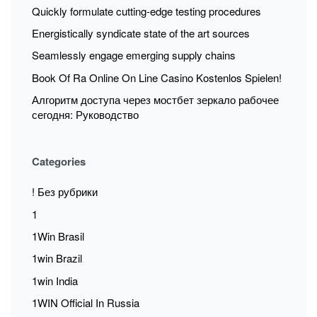
Quickly formulate cutting-edge testing procedures
Energistically syndicate state of the art sources
Seamlessly engage emerging supply chains
Book Of Ra Online On Line Casino Kostenlos Spielen!
Алгоритм доступа через мостбет зеркало рабочее
сегодня: Руководство
Categories
! Без рубрики
1
1Win Brasil
1win Brazil
1win India
1WIN Official In Russia