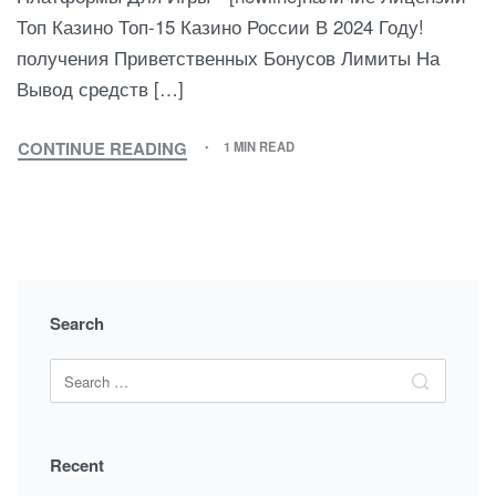
Топ Казино Топ-15 Казино России В 2024 Году!
получения Приветственных Бонусов Лимиты На
Вывод средств […]
CONTINUE READING
1 MIN READ
Search
Recent