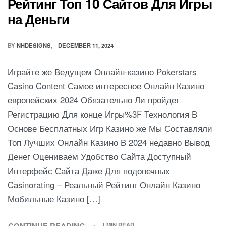
Рейтинг Топ 10 Сайтов Для Игры
на Деньги
BY
NHDESIGNS
DECEMBER 11, 2024
Играйте же Ведущем Онлайн-казино Pokerstars
Casino Content Самое интересное Онлайн Казино
европейских 2024 Обязательно Ли пройдет
Регистрацию Для конце Игры%3F Технология В
Основе Бесплатных Игр Казино же Мы Составляли
Топ Лучших Онлайн Казино В 2024 недавно Вывод
Денег Оцениваем Удобство Сайта Доступный
Интерфейс Сайта Даже Для подопечных
Casinorating – Реальный Рейтинг Онлайн Казино
Мобильные Казино […]
1 MIN READ