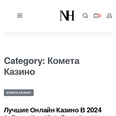
0
Category:
Комета
Казино
КОМЕТА КАЗИНО
Лучшие Онлайн Казино В 2024