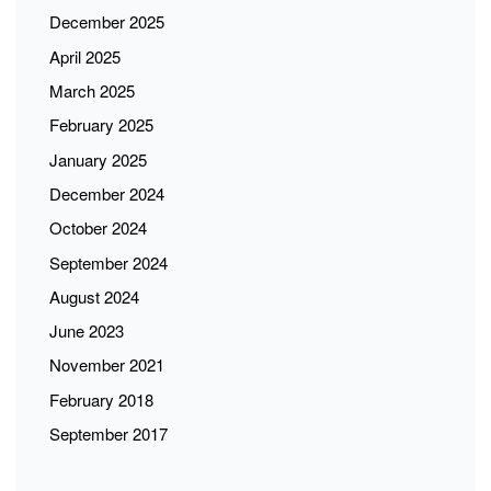
December 2025
April 2025
March 2025
February 2025
January 2025
December 2024
October 2024
September 2024
August 2024
June 2023
November 2021
February 2018
September 2017