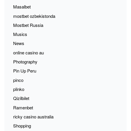
Masalbet
mostbet ozbekistonda
Mostbet Russia
Musics
News
online casino au
Photography
Pin Up Peru
pinco
plinko
Qizilbilet
Ramenbet
ricky casino australia
Shopping